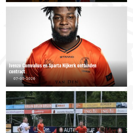
Ivenzo Comvalius en Sparta Nijkerk ontbinden
contract
07-08-2026