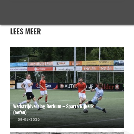
LEES MEER
Wedstrijdverslag Berkum – Sparta Nijkerk
(oefen)
05-08-2026