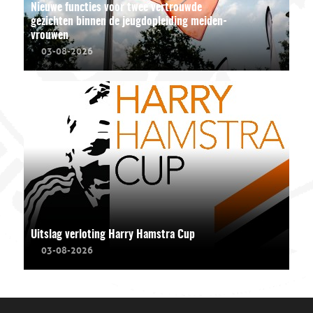
Nieuwe functies voor twee vertrouwde
gezichten binnen de jeugdopleiding meiden-
vrouwen
03-08-2026
Uitslag verloting Harry Hamstra Cup
03-08-2026