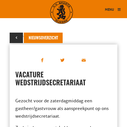
MENU
08 februari 2017
NIEUWSOVERZICHT
VACATURE
WEDSTRIJDSECRETARIAAT
Gezocht voor de zaterdagmiddag een
gastheer/gastvrouw als aanspreekpunt op ons
wedstrijdsecretariaat.