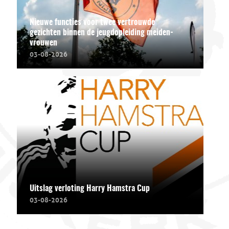
Nieuwe functies voor twee vertrouwde
gezichten binnen de jeugdopleiding meiden-
vrouwen
03-08-2026
Uitslag verloting Harry Hamstra Cup
03-08-2026