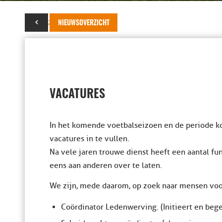
04 mei 2023
NIEUWSOVERZICHT
VACATURES
In het komende voetbalseizoen en de periode ko
vacatures in te vullen.
Na vele jaren trouwe dienst heeft een aantal f
eens aan anderen over te laten.
We zijn, mede daarom, op zoek naar mensen voo
Coördinator Ledenwerving. (Initieert en bege