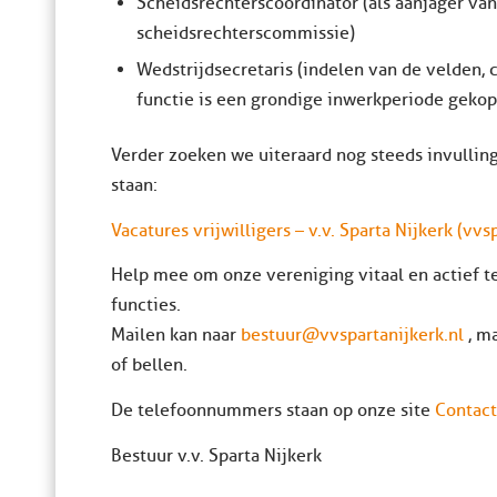
Scheidsrechterscoördinator (als aanjager va
scheidsrechterscommissie)
Wedstrijdsecretaris (indelen van de velden,
functie is een grondige inwerkperiode gekop
Verder zoeken we uiteraard nog steeds invulling 
staan:
Vacatures vrijwilligers – v.v. Sparta Nijkerk (vvs
Help mee om onze vereniging vitaal en actief t
functies.
Mailen kan naar
bestuur@vvspartanijkerk.nl
, m
of bellen.
De telefoonnummers staan op onze site
Contact 
Bestuur v.v. Sparta Nijkerk