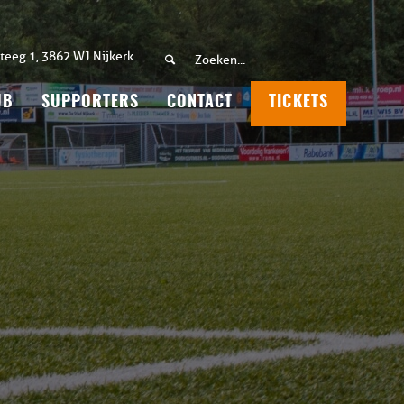
teeg 1, 3862 WJ Nijkerk
UB
SUPPORTERS
CONTACT
TICKETS