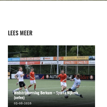
LEES MEER
Wedstrijdverslag Berkum – Sparta Nijkerk
(oefen)
05-08-2026