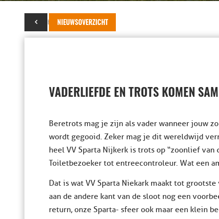
10 oktober 2016
NIEUWSOVERZICHT
VADERLIEFDE EN TROTS KOMEN SAM
Beretrots mag je zijn als vader wanneer jouw zo
wordt gegooid. Zeker mag je dit wereldwijd ve
heel VV Sparta Nijkerk is trots op “zoonlief van 
Toiletbezoeker tot entreecontroleur. Wat een a
Dat is wat VV Sparta Niekark maakt tot grootste
aan de andere kant van de sloot nog een voorbe
return, onze Sparta- sfeer ook maar een klein 