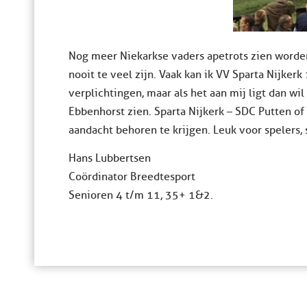
Nog meer Niekarkse vaders apetrots zien worden 
nooit te veel zijn. Vaak kan ik VV Sparta Nijker
verplichtingen, maar als het aan mij ligt dan wil
Ebbenhorst zien. Sparta Nijkerk – SDC Putten of 
aandacht behoren te krijgen. Leuk voor spelers,
Hans Lubbertsen
Coördinator Breedtesport
Senioren 4 t/m 11, 35+ 1&2.