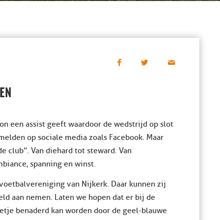
EN
on een assist geeft waardoor de wedstrijd op slot
rmelden op sociale media zoals Facebook. Maar
de club”. Van diehard tot steward. Van
mbiance, spanning en winst.
 voetbalvereniging van Nijkerk. Daar kunnen zij
eld aan nemen. Laten we hopen dat er bij de
beetje benaderd kan worden door de geel-blauwe