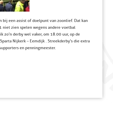
bij een assist of doelpunt van zoonlief. Dat kan
k 1 niet zien spelen wegens andere voetbal
 ik zo’n derby wel vaker, om 18.00 uur, op de
Sparta Nijkerk – Eemdijk . Streekderby’s die extra
 supporters en penningmeester.