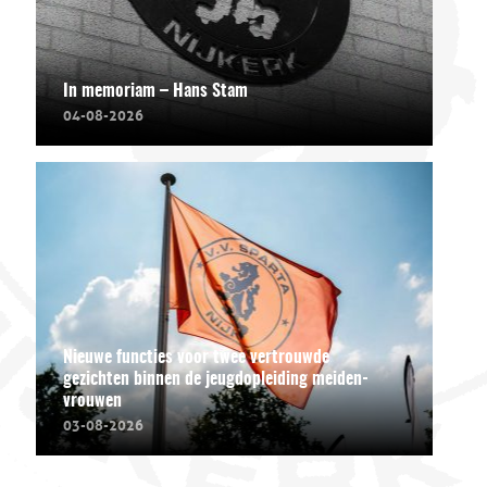
In memoriam – Hans Stam
04-08-2026
Nieuwe functies voor twee vertrouwde
gezichten binnen de jeugdopleiding meiden-
vrouwen
03-08-2026