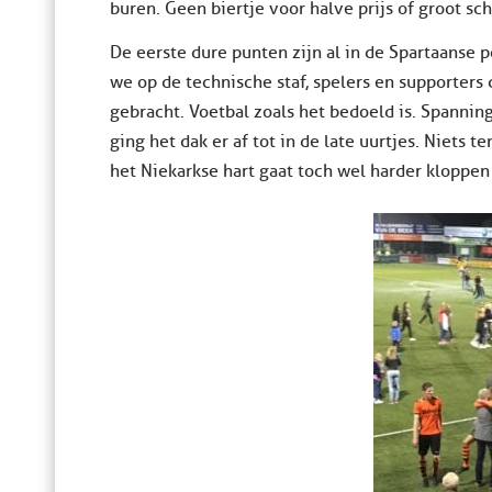
buren. Geen biertje voor halve prijs of groot s
De eerste dure punten zijn al in de Spartaanse po
we op de technische staf, spelers en supporters
gebracht. Voetbal zoals het bedoeld is. Spannin
ging het dak er af tot in de late uurtjes. Niets 
het Niekarkse hart gaat toch wel harder kloppen v