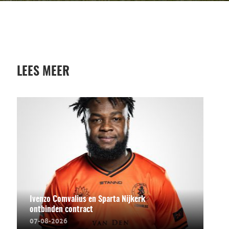
LEES MEER
Ivenzo Comvalius en Sparta Nijkerk
ontbinden contract
07-08-2026