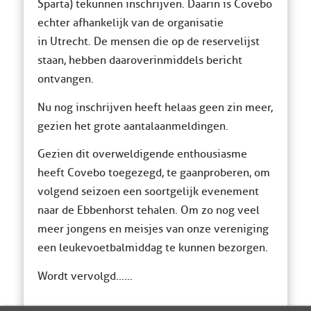
Sparta) te kunnen inschrijven. Daarin is Covebo
echter afhankelijk van de organisatie
in Utrecht. De mensen die op de reservelijst
staan, hebben daarover inmiddels bericht
ontvangen.
Nu nog inschrijven heeft helaas geen zin meer,
gezien het grote aantal aanmeldingen.
Gezien dit overweldigende enthousiasme
heeft Covebo toegezegd, te gaan proberen, om
volgend seizoen een soortgelijk evenement
naar de Ebbenhorst te halen. Om zo nog veel
meer jongens en meisjes van onze vereniging
een leuke voetbalmiddag te kunnen bezorgen.
Wordt vervolgd……