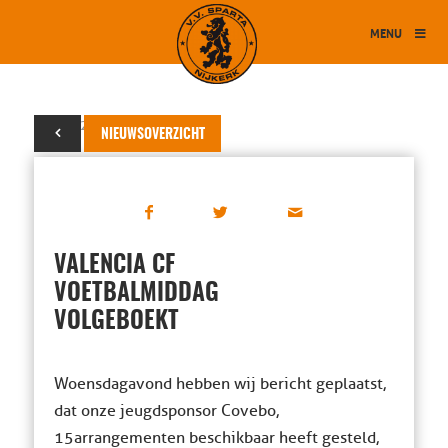
MENU
26 mei 2016
NIEUWSOVERZICHT
VALENCIA CF
VOETBALMIDDAG
VOLGEBOEKT
Woensdagavond hebben wij bericht geplaatst,
dat onze jeugdsponsor Covebo,
15arrangementen beschikbaar heeft gesteld,