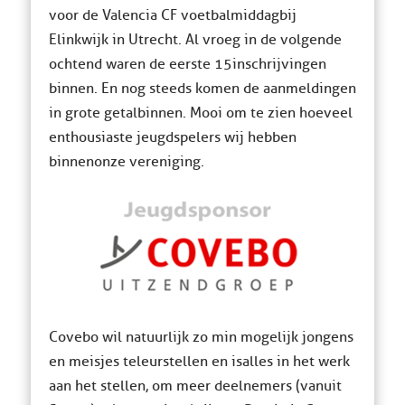
voor de Valencia CF voetbalmiddag bij
Elinkwijk in Utrecht. Al vroeg in de volgende
ochtend waren de eerste 15 inschrijvingen
binnen. En nog steeds komen de aanmeldingen
in grote getal binnen. Mooi om te zien hoeveel
enthousiaste jeugdspelers wij hebben
binnen onze vereniging.
Covebo wil natuurlijk zo min mogelijk jongens
en meisjes teleurstellen en is alles in het werk
aan het stellen, om meer deelnemers (vanuit