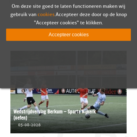
Om deze site goed te laten functioneren maken wij
gebruik van
cookies
. Accepteer deze door op de knop
"Accepteer cookies" te klikken.
Accepteer cookies
LEES MEER
Wedstrijdverslag Berkum – Sparta Nijkerk
(oefen)
05-08-2026