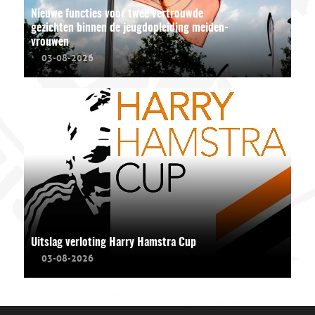
Nieuwe functies voor twee vertrouwde
gezichten binnen de jeugdopleiding meiden-
vrouwen
03-08-2026
Uitslag verloting Harry Hamstra Cup
03-08-2026