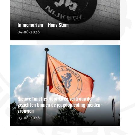
In memoriam – Hans Stam
04-08-2026
Nieuwe functies voor twee vertrouwde
gezichten binnen de jeugdopleiding meiden-
vrouwen
03-08-2026