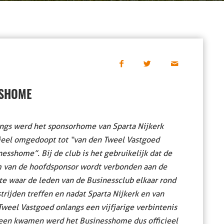
SSHOME
ngs werd het sponsorhome van Sparta Nijkerk
cieel omgedoopt tot “van den Tweel Vastgoed
esshome”. Bij de club is het gebruikelijk dat de
 van de hoofdsponsor wordt verbonden aan de
te waar de leden van de Businessclub elkaar rond
trijden treffen en nadat Sparta Nijkerk en van
Tweel Vastgoed onlangs een vijfjarige verbintenis
een kwamen werd het Businesshome dus officieel