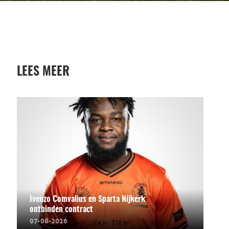
LEES MEER
Ivenzo Comvalius en Sparta Nijkerk
ontbinden contract
07-08-2026