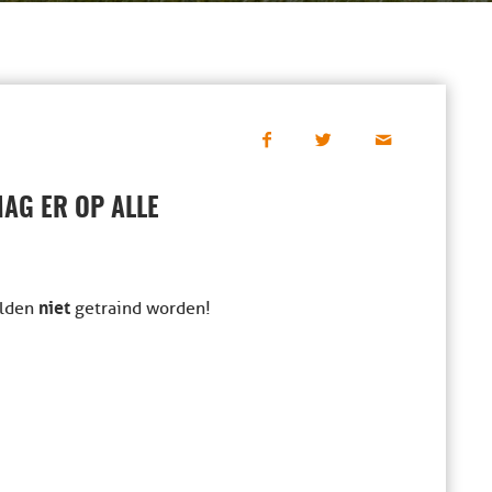
AG ER OP ALLE
niet
lden
getraind worden!