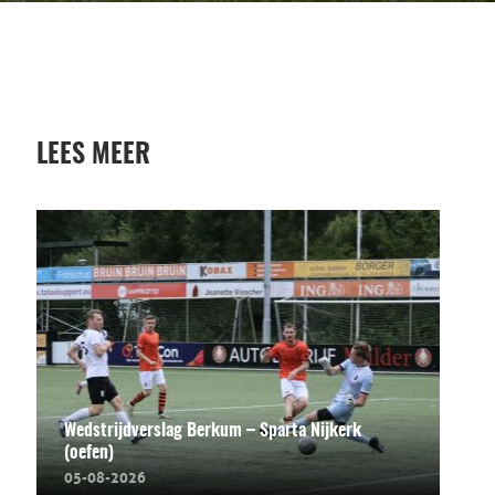
LEES MEER
Wedstrijdverslag Berkum – Sparta Nijkerk
(oefen)
05-08-2026