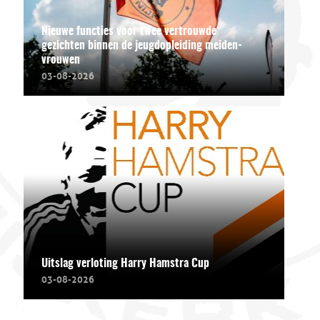
Nieuwe functies voor twee vertrouwde
gezichten binnen de jeugdopleiding meiden-
vrouwen
03-08-2026
Uitslag verloting Harry Hamstra Cup
03-08-2026