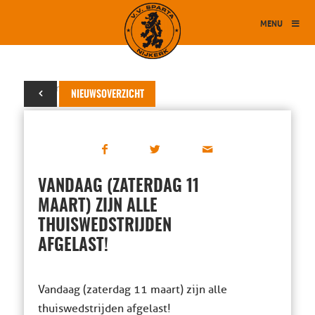
MENU
11 maart 2023
NIEUWSOVERZICHT
VANDAAG (ZATERDAG 11
MAART) ZIJN ALLE
THUISWEDSTRIJDEN
AFGELAST!
Vandaag (zaterdag 11 maart) zijn alle
thuiswedstrijden afgelast!