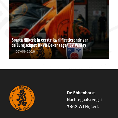
Sparta Nijkerk in eerste kwalificatieronde van
de Eurojackpot KNVB Beker tegen SV Venray
07-08-2026
De Ebbenhorst
Nachtegaalsteeg 1
3862 WJ Nijkerk