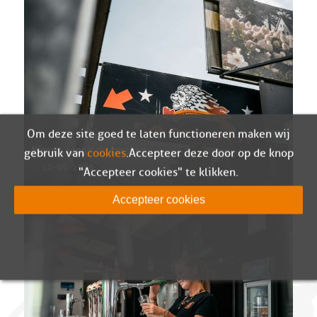
Om deze site goed te laten functioneren maken wij
gebruik van
cookies
. Accepteer deze door op de knop
Nieuws vanuit de fanshop
10-08-2026
"Accepteer cookies" te klikken.
Accepteer cookies