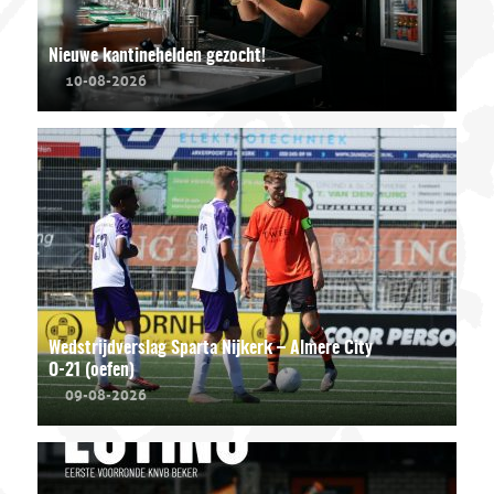
Nieuwe kantinehelden gezocht!
10-08-2026
Wedstrijdverslag Sparta Nijkerk – Almere City
O-21 (oefen)
09-08-2026