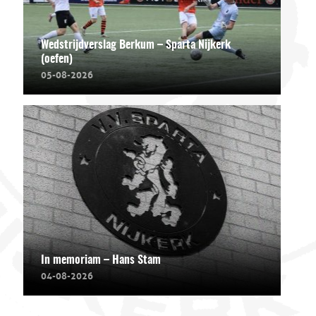
Wedstrijdverslag Berkum – Sparta Nijkerk
(oefen)
05-08-2026
In memoriam – Hans Stam
04-08-2026