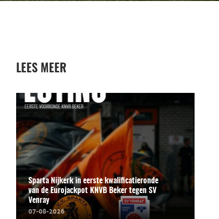
LEES MEER
Sparta Nijkerk in eerste kwalificatieronde
van de Eurojackpot KNVB Beker tegen SV
Venray
07-08-2026