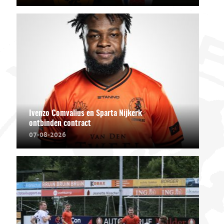
Ivenzo Comvalius en Sparta Nijkerk
ontbinden contract
07-08-2026