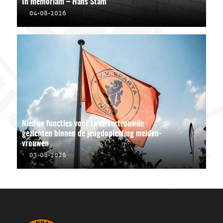
In memoriam – Hans Stam
04-08-2026
Nieuwe functies voor twee vertrouwde
gezichten binnen de jeugdopleiding meiden-
vrouwen
03-08-2026