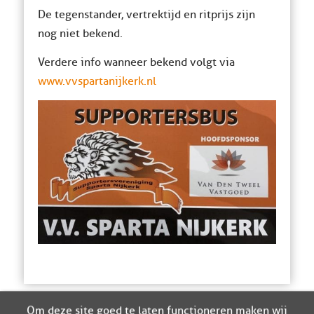
De tegenstander, vertrektijd en ritprijs zijn
nog niet bekend.
Verdere info wanneer bekend volgt via
www.vvspartanijkerk.nl
Om deze site goed te laten functioneren maken wij