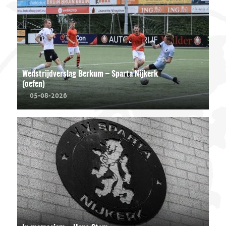
Wedstrijdverslag Berkum – Sparta Nijkerk
(oefen)
05-08-2026