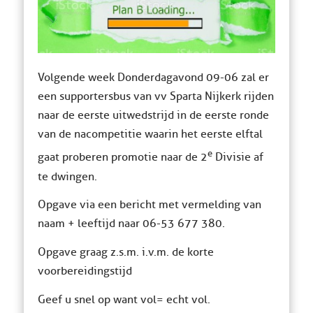
Volgende week Donderdagavond 09-06 zal er
een supportersbus van vv Sparta Nijkerk rijden
naar de eerste uitwedstrijd in de eerste ronde
van de nacompetitie waarin het eerste elftal
e
gaat proberen promotie naar de 2
Divisie af
te dwingen.
Opgave via een bericht met vermelding van
naam + leeftijd naar 06-53 677 380.
Opgave graag z.s.m. i.v.m. de korte
voorbereidingstijd
Geef u snel op want vol= echt vol.