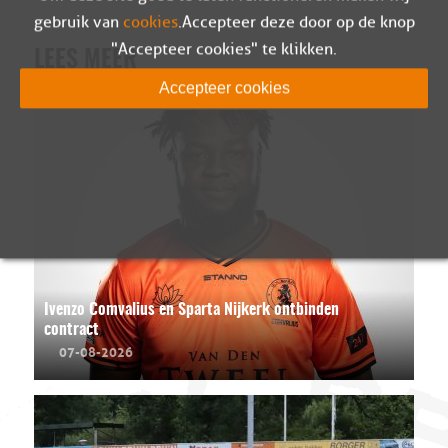
gebruik van
cookies
. Accepteer deze door op de knop
"Accepteer cookies" te klikken.
LEES MEER
Accepteer cookies
Ivenzo Comvalius en Sparta Nijkerk ontbinden
contract
07-08-2026