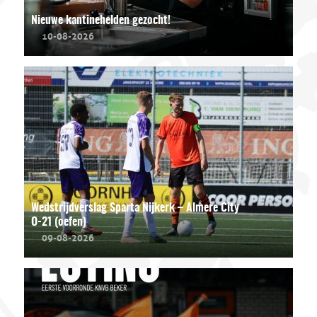
Nieuwe kantinehelden gezocht!
10-08-2026
Wedstrijdverslag Sparta Nijkerk – Almere City
O-21 (oefen)
09-08-2026