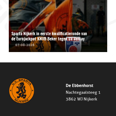
Sparta Nijkerk in eerste kwalificatieronde van
de Eurojackpot KNVB Beker tegen SV Venray
07-08-2026
De Ebbenhorst
Nachtegaalsteeg 1
3862 WJ Nijkerk