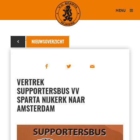
MENU
19 mei 2022
NIEUWSOVERZICHT
VERTREK
SUPPORTERSBUS VV
SPARTA NIJKERK NAAR
AMSTERDAM