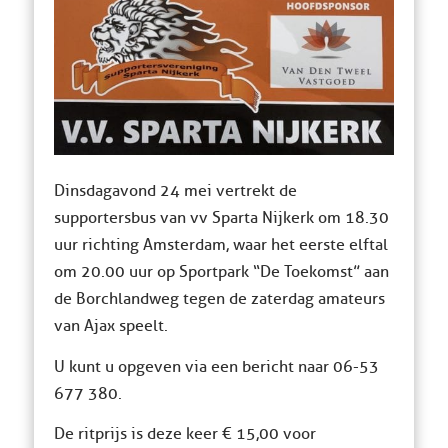
Dinsdagavond 24 mei vertrekt de
supportersbus van vv Sparta Nijkerk om 18.30
uur richting Amsterdam, waar het eerste elftal
om 20.00 uur op Sportpark “De Toekomst” aan
de Borchlandweg tegen de zaterdag amateurs
van Ajax speelt.
U kunt u opgeven via een bericht naar 06-53
677 380.
De ritprijs is deze keer € 15,00 voor