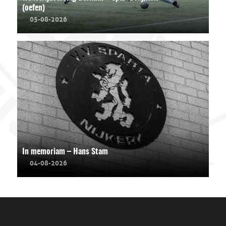
(oefen)
05-08-2026
In memoriam – Hans Stam
04-08-2026