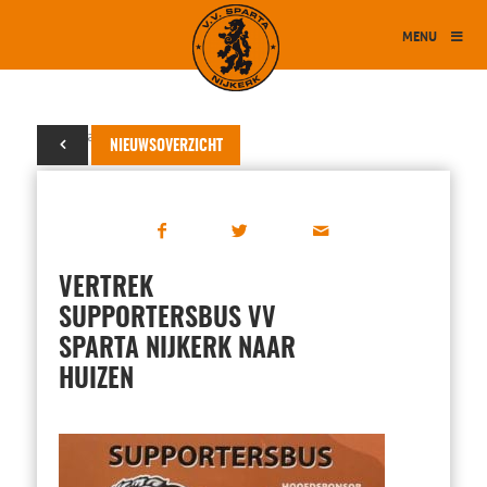
MENU
20 januari 2025
NIEUWSOVERZICHT
VERTREK
SUPPORTERSBUS VV
SPARTA NIJKERK NAAR
HUIZEN