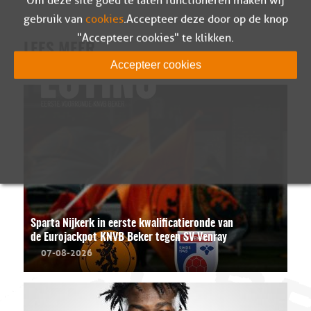
Om deze site goed te laten functioneren maken wij
gebruik van
cookies
. Accepteer deze door op de knop
"Accepteer cookies" te klikken.
LEES MEER
Accepteer cookies
Sparta Nijkerk in eerste kwalificatieronde van
de Eurojackpot KNVB Beker tegen SV Venray
07-08-2026