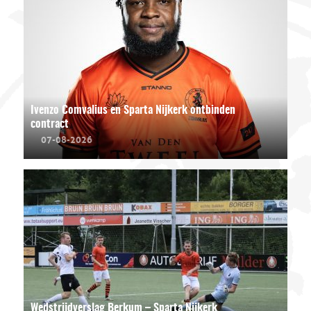
Ivenzo Comvalius en Sparta Nijkerk ontbinden
contract
07-08-2026
Wedstrijdverslag Berkum – Sparta Nijkerk