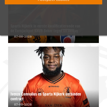
Sparta Nijkerk in eerste kwalificatieronde van
de Eurojackpot KNVB Beker tegen SV Venray
07-08-2026
Ivenzo Comvalius en Sparta Nijkerk ontbinden
contract
07-08-2026