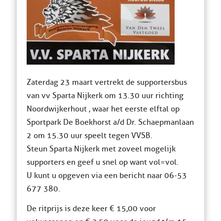
Zaterdag 23 maart vertrekt de supportersbus
van vv Sparta Nijkerk om 13.30 uur richting
Noordwijkerhout , waar het eerste elftal op
Sportpark De Boekhorst a/d Dr. Schaepmanlaan
2 om 15.30 uur speelt tegen VVSB.
Steun Sparta Nijkerk met zoveel mogelijk
supporters en geef u snel op want vol=vol.
U kunt u opgeven via een bericht naar 06-53
677 380.
De ritprijs is deze keer € 15,00 voor