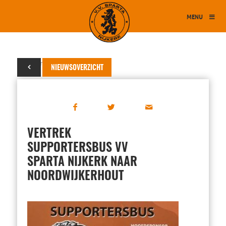
MENU
16 maart 2024
NIEUWSOVERZICHT
VERTREK
SUPPORTERSBUS VV
SPARTA NIJKERK NAAR
NOORDWIJKERHOUT