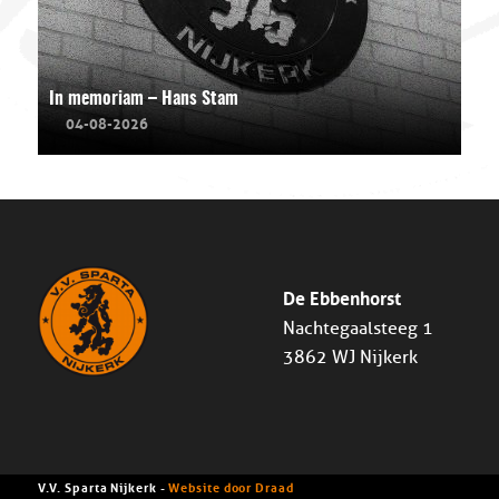
In memoriam – Hans Stam
04-08-2026
De Ebbenhorst
Nachtegaalsteeg 1
3862 WJ Nijkerk
V.V. Sparta Nijkerk -
Website door Draad