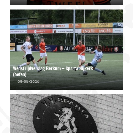
Wedstrijdverslag Berkum – Sparta Nijkerk
(oefen)
05-08-2026