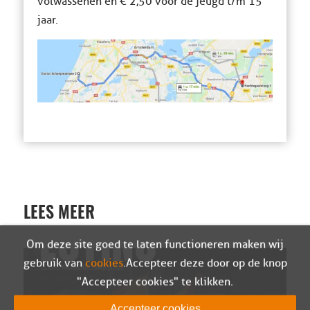
volwassenen en € 2,50 voor de jeugd t/m 15
jaar.
LEES MEER
Om deze site goed te laten functioneren maken wij
gebruik van
cookies
. Accepteer deze door op de knop
"Accepteer cookies" te klikken.
Accepteer cookies