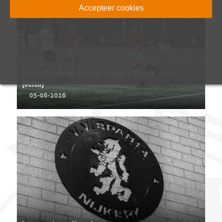
Accepteer cookies
Wedstrijdverslag Berkum – Sparta Nijkerk
(oefen)
05-08-2026