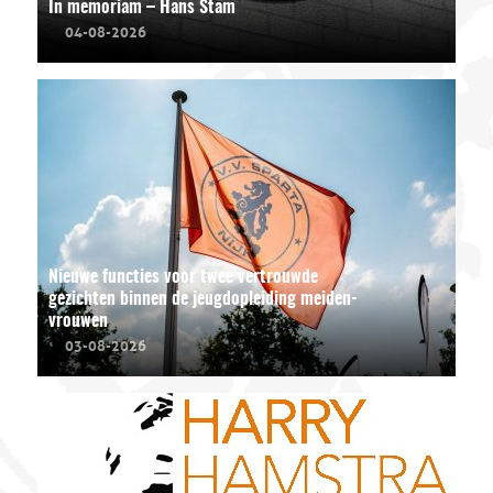
In memoriam – Hans Stam
04-08-2026
Nieuwe functies voor twee vertrouwde
gezichten binnen de jeugdopleiding meiden-
vrouwen
03-08-2026