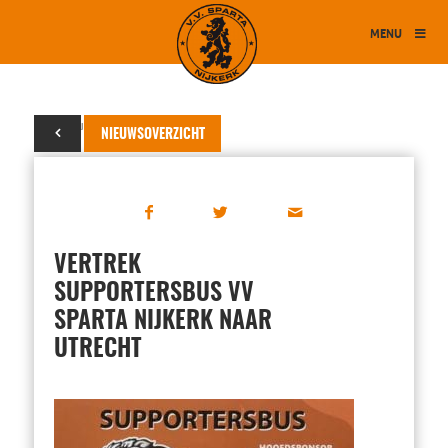
MENU
17 augustus 2024
NIEUWSOVERZICHT
VERTREK
SUPPORTERSBUS VV
SPARTA NIJKERK NAAR
UTRECHT