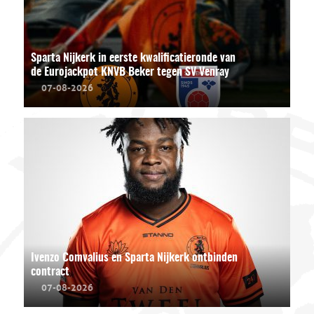
Sparta Nijkerk in eerste kwalificatieronde van
de Eurojackpot KNVB Beker tegen SV Venray
07-08-2026
Ivenzo Comvalius en Sparta Nijkerk ontbinden
contract
07-08-2026