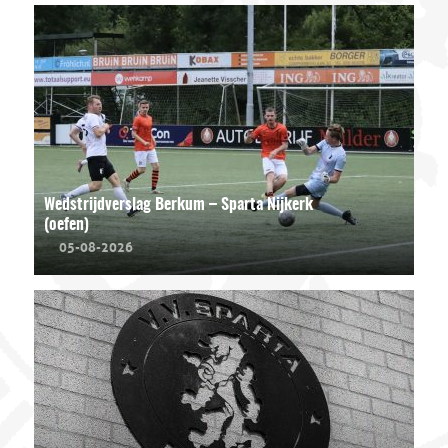
Wedstrijdverslag Berkum – Sparta Nijkerk
(oefen)
05-08-2026