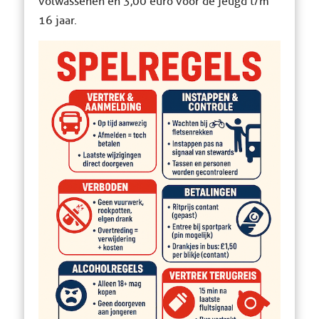
volwassenen en 3,00 euro voor de jeugd t/m
16 jaar.