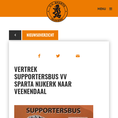
MENU
13 april 2026
NIEUWSOVERZICHT
VERTREK
SUPPORTERSBUS VV
SPARTA NIJKERK NAAR
VEENENDAAL