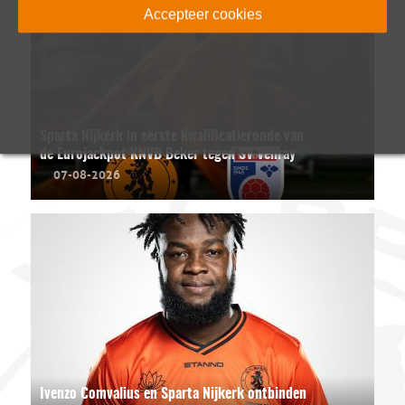
Accepteer cookies
Sparta Nijkerk in eerste kwalificatieronde van
de Eurojackpot KNVB Beker tegen SV Venray
07-08-2026
Ivenzo Comvalius en Sparta Nijkerk ontbinden