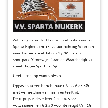
Zaterdag as. vertrekt de supportersbus van vv
Sparta Nijkerk om 13.30 uur richting Woerden,
waar het eerste elftal om 15.00 uur op
sportpark “Cromwijck” aan de Waardsedijk 31
speelt tegen Sportlust ’46.
Geef u snel op want vol=vol.
Opgave via een bericht naar 06-53 677 380
met vermelding van naam en leeftijd.
De ritprijs is deze keer € 15,00 voor
volwassenen en € 2,50 voor de jeugd t/m 15