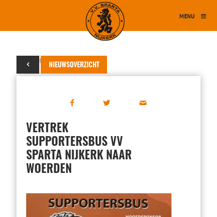
MENU
07 oktober 2024
NIEUWSOVERZICHT
VERTREK
SUPPORTERSBUS VV
SPARTA NIJKERK NAAR
WOERDEN