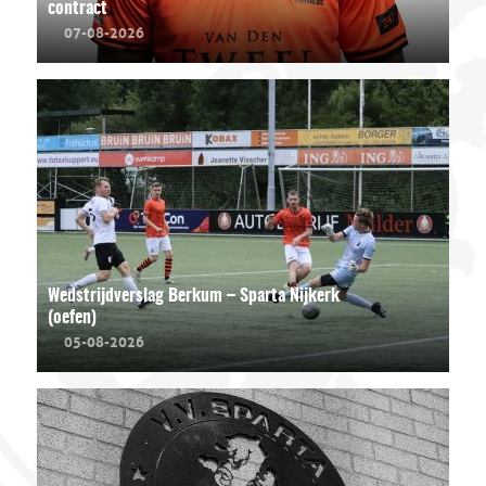
contract
07-08-2026
Wedstrijdverslag Berkum – Sparta Nijkerk
(oefen)
05-08-2026