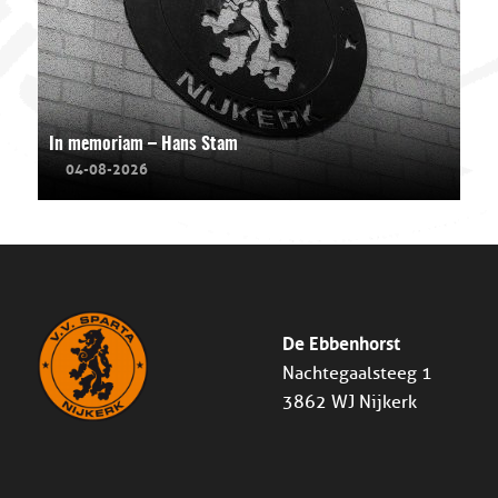
In memoriam – Hans Stam
04-08-2026
De Ebbenhorst
Nachtegaalsteeg 1
3862 WJ Nijkerk