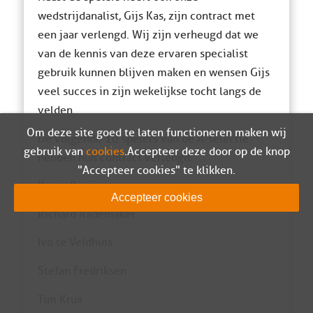
wedstrijdanalist, Gijs Kas, zijn contract met
een jaar verlengd. Wij zijn verheugd dat we
van de kennis van deze ervaren specialist
gebruik kunnen blijven maken en wensen Gijs
veel succes in zijn wekelijkse tocht langs de
velden.
Om deze site goed te laten functioneren maken wij
De volgende 10 spelers van de A-selectie
gebruik van
cookies
. Accepteer deze door op de knop
hebben hun contract verlengd:
"Accepteer cookies" te klikken.
Kevin Rijvis
Accepteer cookies
Richard Rademaker
Ivo te Veldhuis
Stefan Fredriksen
Tim Krux