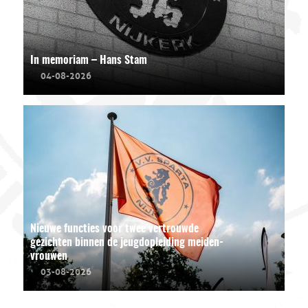
In memoriam – Hans Stam
04-08-2026
Nieuwe functies voor twee vertrouwde
gezichten binnen de jeugdopleiding meiden-
vrouwen
03-08-2026