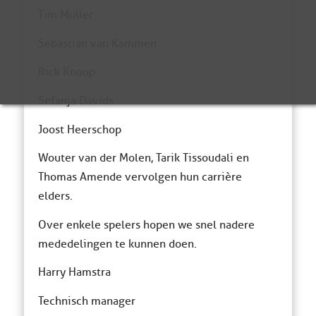
Tim Muller
Sebastian van Kammen
Rick Knoop
Sefanja Davids
Joost Heerschop
Wouter van der Molen, Tarik Tissoudali en
Thomas Amende vervolgen hun carrière
elders.
Over enkele spelers hopen we snel nadere
mededelingen te kunnen doen.
Harry Hamstra
Technisch manager