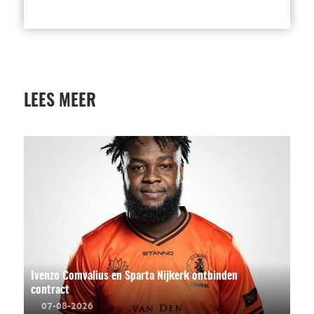
LEES MEER
Ivenzo Comvalius en Sparta Nijkerk ontbinden
contract
07-08-2026