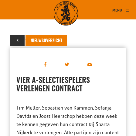
MENU
11 februari 2014
NIEUWSOVERZICHT
VIER A-SELECTIESPELERS
VERLENGEN CONTRACT
Tim Muller, Sebastian van Kammen, Sefanja
Davids en Joost Heerschop hebben deze week
te kennen gegeven hun contract bij Sparta
Nijkerk te verlengen. Alle partijen zijn content