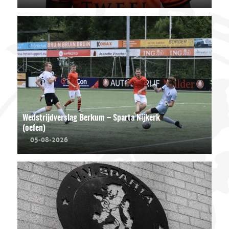
Wedstrijdverslag Berkum – Sparta Nijkerk
(oefen)
05-08-2026