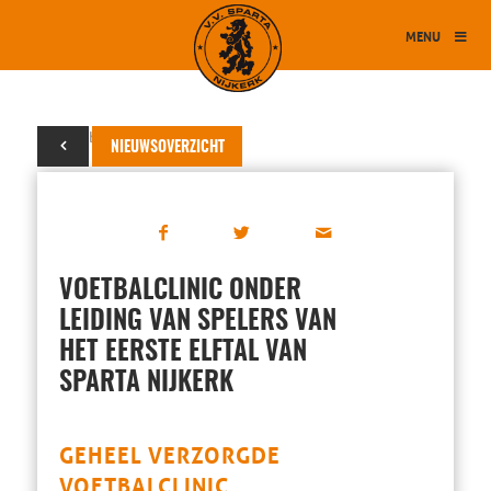
MENU
31 oktober 2025
NIEUWSOVERZICHT
VOETBALCLINIC ONDER
LEIDING VAN SPELERS VAN
HET EERSTE ELFTAL VAN
SPARTA NIJKERK
GEHEEL VERZORGDE
VOETBALCLINIC