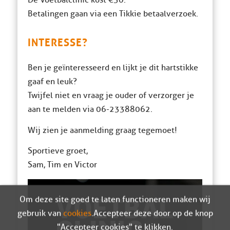
De Voetbalclinic kost €30.
Betalingen gaan via een Tikkie betaalverzoek.
INTERESSE?
Ben je geïnteresseerd en lijkt je dit hartstikke
gaaf en leuk?
Twijfel niet en vraag je ouder of verzorger je
aan te melden via 06-23388062.
Wij zien je aanmelding graag tegemoet!
Sportieve groet,
Sam, Tim en Victor
Om deze site goed te laten functioneren maken wij
gebruik van
cookies
. Accepteer deze door op de knop
"Accepteer cookies" te klikken.