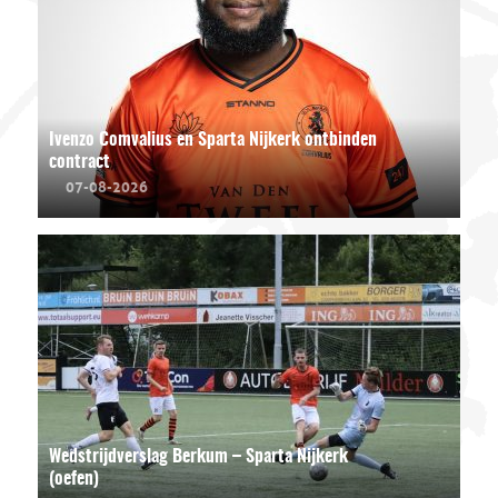
Ivenzo Comvalius en Sparta Nijkerk ontbinden
contract
07-08-2026
Wedstrijdverslag Berkum – Sparta Nijkerk
(oefen)