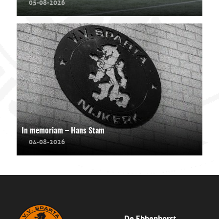
05-08-2026
In memoriam – Hans Stam
04-08-2026
De Ebbenhorst