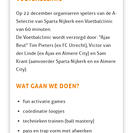
Op 22 december organiseren spelers van de A-
Selectie van Sparta Nijkerk een Voetbalclinic
van 60 minuten.
De Voetbalclinic wordt verzorgd door: “Ajax
Beul” Tim Pieters (ex FC Utrecht), Victor van
der Linde (ex Ajax en Almere City) en Sam
Krant (aanvoerder Sparta Nijkerk en ex Almere
City).
WAT GAAN WE DOEN?
fun activatie games
coördinatie loopjes
technieken trainen (ball mastery)
pass en trap vorm met afwerken