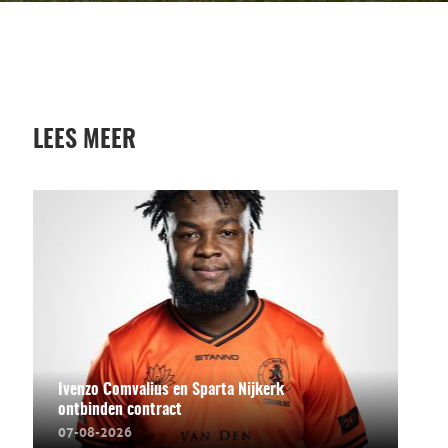
LEES MEER
Ivenzo Comvalius en Sparta Nijkerk
ontbinden contract
07-08-2026