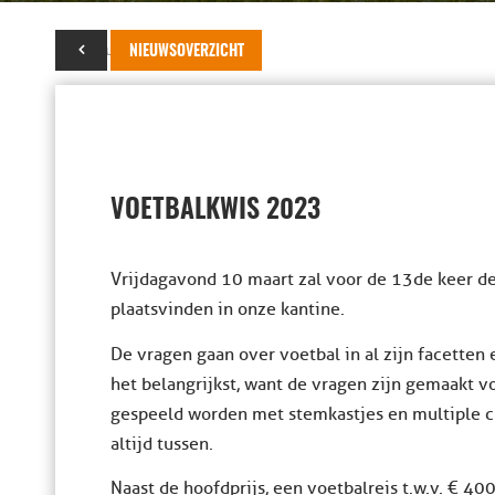
18 februari 2023
NIEUWSOVERZICHT
VOETBALKWIS 2023
Vrijdagavond 10 maart zal voor de 13de keer de
plaatsvinden in onze kantine.
De vragen gaan over voetbal in al zijn facetten e
het belangrijkst, want de vragen zijn gemaakt 
gespeeld worden met stemkastjes en multiple c
altijd tussen.
Naast de hoofdprijs, een voetbalreis t.w.v. € 40