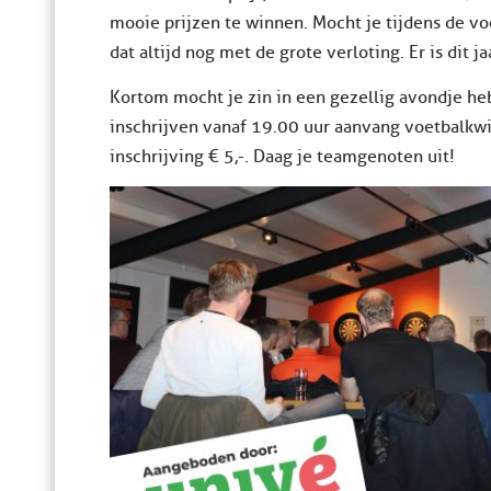
mooie prijzen te winnen. Mocht je tijdens de voe
dat altijd nog met de grote verloting. Er is dit 
Kortom mocht je zin in een gezellig avondje he
inschrijven vanaf 19.00 uur aanvang voetbalkwis
inschrijving € 5,-. Daag je teamgenoten uit!