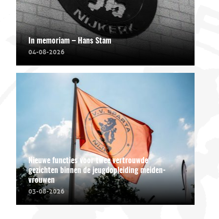
In memoriam – Hans Stam
04-08-2026
Nieuwe functies voor twee vertrouwde
gezichten binnen de jeugdopleiding meiden-
vrouwen
03-08-2026