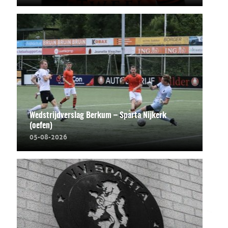
Wedstrijdverslag Berkum – Sparta Nijkerk
(oefen)
05-08-2026