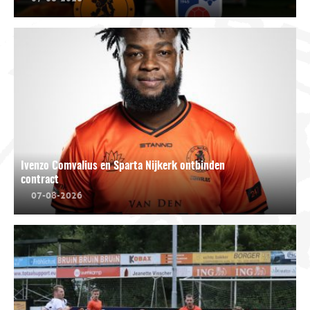
Ivenzo Comvalius en Sparta Nijkerk ontbinden
contract
07-08-2026