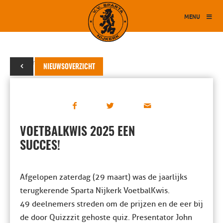
MENU
31 maart 2025
NIEUWSOVERZICHT
VOETBALKWIS 2025 EEN
SUCCES!
Afgelopen zaterdag (29 maart) was de jaarlijks
terugkerende Sparta Nijkerk VoetbalKwis.
49 deelnemers streden om de prijzen en de eer bij
de door Quizzzit gehoste quiz. Presentator John