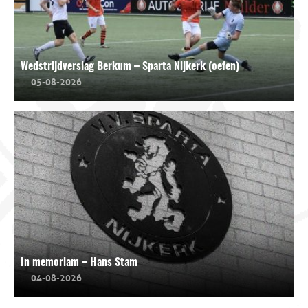
Wedstrijdverslag Berkum – Sparta Nijkerk (oefen)
05-08-2026
In memoriam – Hans Stam
04-08-2026