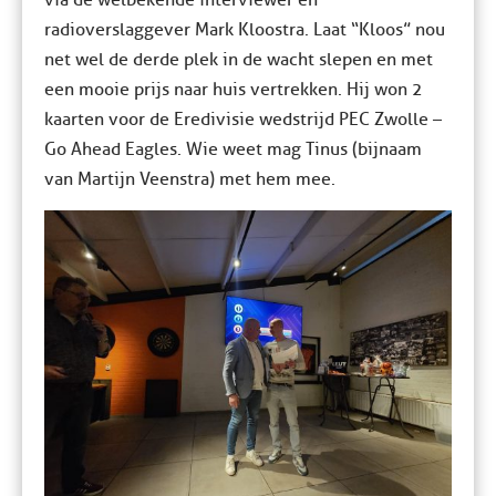
via de welbekende interviewer en
radioverslaggever Mark Kloostra. Laat “Kloos” nou
net wel de derde plek in de wacht slepen en met
een mooie prijs naar huis vertrekken. Hij won 2
kaarten voor de Eredivisie wedstrijd PEC Zwolle –
Go Ahead Eagles. Wie weet mag Tinus (bijnaam
van Martijn Veenstra) met hem mee.