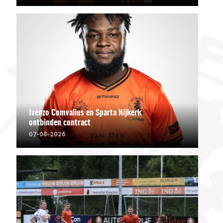
Ivenzo Comvalius en Sparta Nijkerk
ontbinden contract
07-08-2026