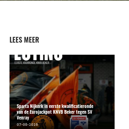
LEES MEER
Sparta Nijkerk in eerste kwalificatieronde
van de Eurojackpot KNVB Beker tegen SV
Venray
07-08-2026