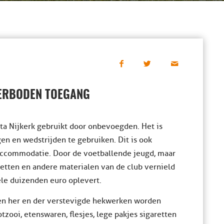
VERBODEN TOEGANG
a Nijkerk gebruikt door onbevoegden. Het is
en en wedstrijden te gebruiken. Dit is ook
accommodatie. Door de voetballende jeugd, maar
etten en andere materialen van de club vernield
le duizenden euro oplevert.
en her en der verstevigde hekwerken worden
zooi, etenswaren, flesjes, lege pakjes sigaretten