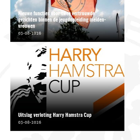
Nieuwe functies voor twee vertrouwde
gezichten binnen de jeugdopleiding meiden-
vrouwen
03-08-2026
Uitslag verloting Harry Hamstra Cup
03-08-2026