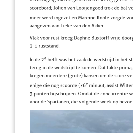
scorebord; Jolien van Looijengoed trok de bal v
meer werd ingezet en Mareine Koole zorgde voo
aangeven van Lieke van den Akker.
Vlak voor rust kreeg Daphne Buxtorff vrije doo
3-1 ruststand.
e
In de 2
helft was het zaak de wedstrijd in het 
terug in de wedstrijd te komen. Dat lukte prim
kregen meerdere (grote) kansen om de score ve
e
enige die nog scoorde (76
minuut, assist Wille
3 punten bijschrijven. Omdat de concurrentie w
voor de Spartanen, die volgende week op bezoe