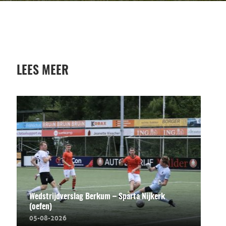
LEES MEER
Wedstrijdverslag Berkum – Sparta Nijkerk
(oefen)
05-08-2026