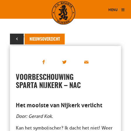
MENU
16 december 2019
NIEUWSOVERZICHT
VOORBESCHOUWING
SPARTA NIJKERK – NAC
Het mooiste van Nijkerk verlicht
Door: Gerard Kok.
Kan het symbolischer? Ik dacht het niet! Weer