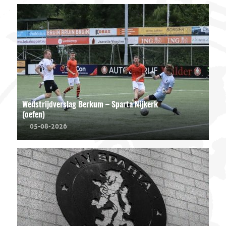
Wedstrijdverslag Berkum – Sparta Nijkerk
(oefen)
05-08-2026