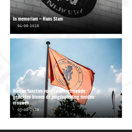
In memoriam – Hans Stam
04-08-2026
Nieuwe functies voor twee vertrouwde
gezichten binnen de jeugdopleiding meiden-
vrouwen
03-08-2026