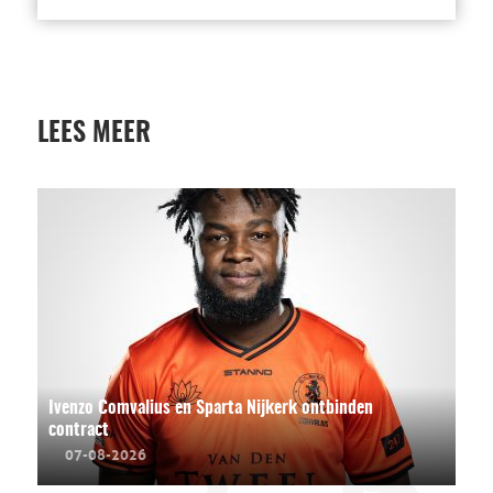
LEES MEER
Ivenzo Comvalius en Sparta Nijkerk ontbinden
contract
07-08-2026