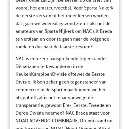
bekerronde zal zijn. De kersen op de taart van
vooral het amateurvoetbal. Voor Sparta Nijkerk
de eerste kers en of het meer kersen worden
dat gaan we woensdagavond zien. Lukt het de
amateurs van Sparta Nijkerk om NAC uit Breda
te verslaan en door te gaan naar de volgende
ronde en dus naar de laatste zestien?
NAC is een zeer aansprekende tegenstander.
Dit seizoen te bewonderen in de
KeukenKampioenDivisie oftewel de Eerste
Divisie. Ik ben zeker geen tegenstander van
commercie in de sport maar kunnen we het
alsjeblieft, al is het maar vanwege de
transparantie, gewoon Ere-, Eerste, Tweede en
Derde Divisie noemen? NAC Breda staat voor
NOAD ADVENDO COMBINATIE. Dit ontstond uit
een fusie tussen NOAD (Nooit Opgeven Altijd