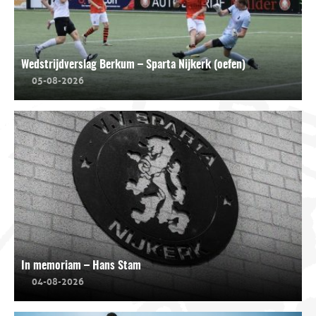
Wedstrijdverslag Berkum – Sparta Nijkerk (oefen)
05-08-2026
In memoriam – Hans Stam
04-08-2026