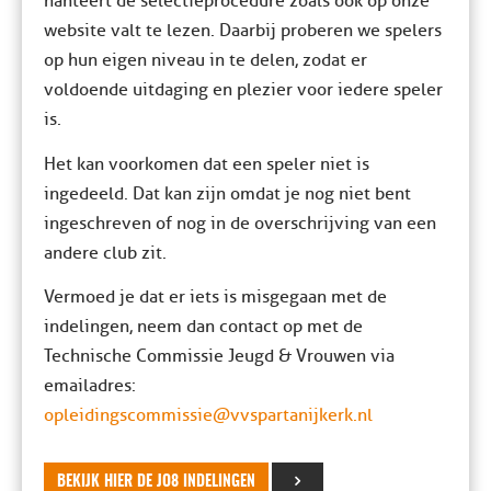
hanteert de selectieprocedure zoals ook op onze
website valt te lezen. Daarbij proberen we spelers
op hun eigen niveau in te delen, zodat er
voldoende uitdaging en plezier voor iedere speler
is.
Het kan voorkomen dat een speler niet is
ingedeeld. Dat kan zijn omdat je nog niet bent
ingeschreven of nog in de overschrijving van een
andere club zit.
Vermoed je dat er iets is misgegaan met de
indelingen, neem dan contact op met de
Technische Commissie Jeugd & Vrouwen via
emailadres:
opleidingscommissie@vvspartanijkerk.nl
BEKIJK HIER DE JO8 INDELINGEN