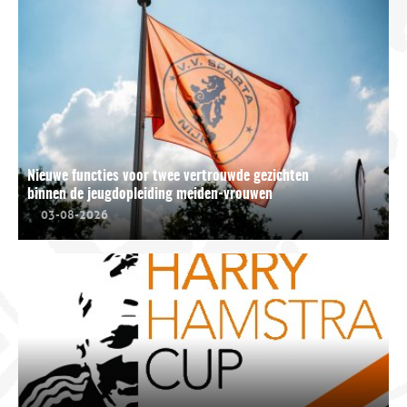
Nieuwe functies voor twee vertrouwde gezichten
binnen de jeugdopleiding meiden-vrouwen
03-08-2026