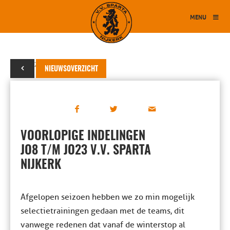
MENU
06 juni 2023
NIEUWSOVERZICHT
VOORLOPIGE INDELINGEN
JO8 T/M JO23 V.V. SPARTA
NIJKERK
Afgelopen seizoen hebben we zo min mogelijk
selectietrainingen gedaan met de teams, dit
vanwege redenen dat vanaf de winterstop al