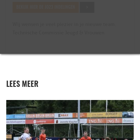
BEKIJK HIER DE JO23 INDELINGEN
Wij wensen je veel plezier in je nieuwe team.
Technische Commissie Jeugd & Vrouwen
LEES MEER