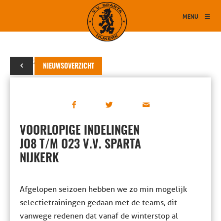
MENU
10 juni 2025
NIEUWSOVERZICHT
VOORLOPIGE INDELINGEN
JO8 T/M O23 V.V. SPARTA
NIJKERK
Afgelopen seizoen hebben we zo min mogelijk
selectietrainingen gedaan met de teams, dit
vanwege redenen dat vanaf de winterstop al