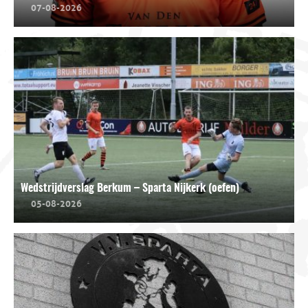
07-08-2026
Wedstrijdverslag Berkum – Sparta Nijkerk (oefen)
05-08-2026