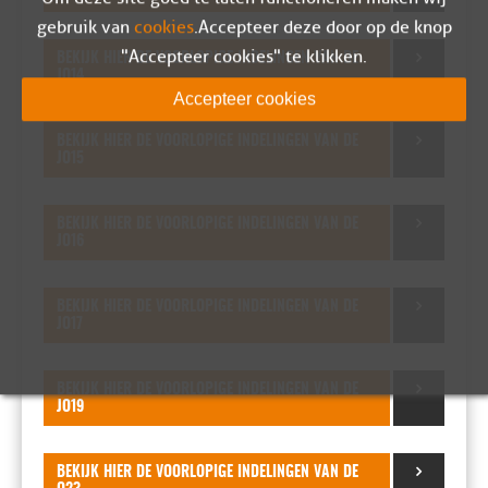
gebruik van
cookies
. Accepteer deze door op de knop
"Accepteer cookies" te klikken.
BEKIJK HIER DE VOORLOPIGE INDELINGEN VAN DE
JO14
Accepteer cookies
BEKIJK HIER DE VOORLOPIGE INDELINGEN VAN DE
JO15
BEKIJK HIER DE VOORLOPIGE INDELINGEN VAN DE
JO16
BEKIJK HIER DE VOORLOPIGE INDELINGEN VAN DE
JO17
BEKIJK HIER DE VOORLOPIGE INDELINGEN VAN DE
JO19
BEKIJK HIER DE VOORLOPIGE INDELINGEN VAN DE