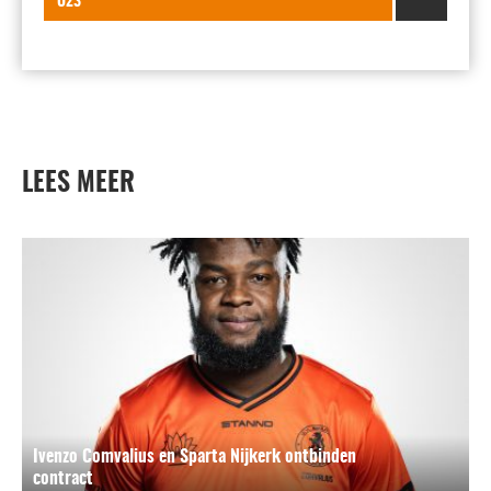
O23
LEES MEER
Ivenzo Comvalius en Sparta Nijkerk ontbinden
contract