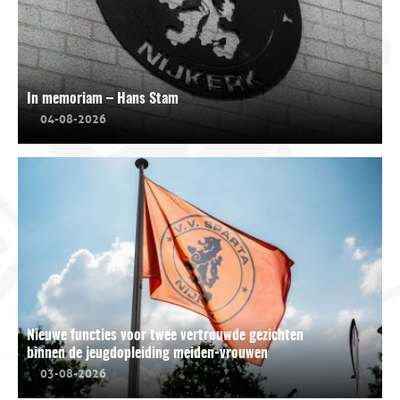
In memoriam – Hans Stam
04-08-2026
Nieuwe functies voor twee vertrouwde gezichten
binnen de jeugdopleiding meiden-vrouwen
03-08-2026