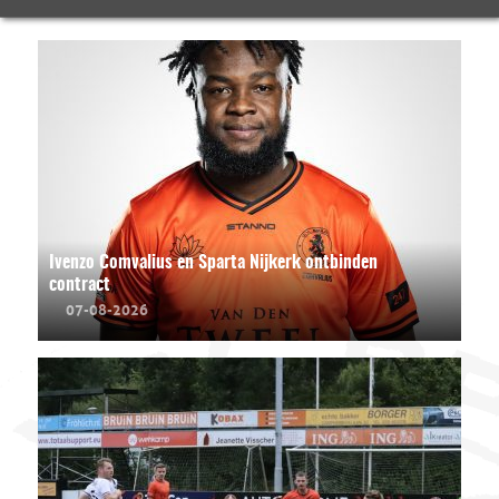
Ivenzo Comvalius en Sparta Nijkerk ontbinden
contract
07-08-2026