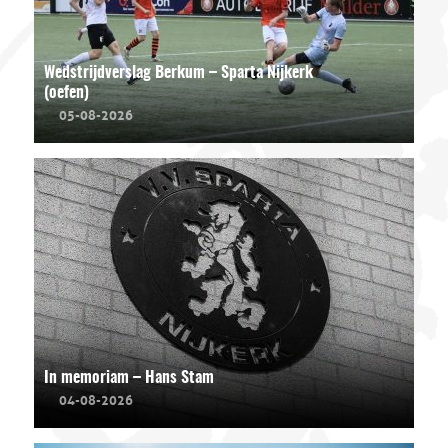
Wedstrijdverslag Berkum – Sparta Nijkerk
(oefen)
05-08-2026
In memoriam – Hans Stam
04-08-2026