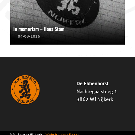
In memoriam – Hans Stam
04-08-2026
De Ebbenhorst
Nachtegaalsteeg 1
3862 WJ Nijkerk
V.V. Sparta Nijkerk -
Website door Draad