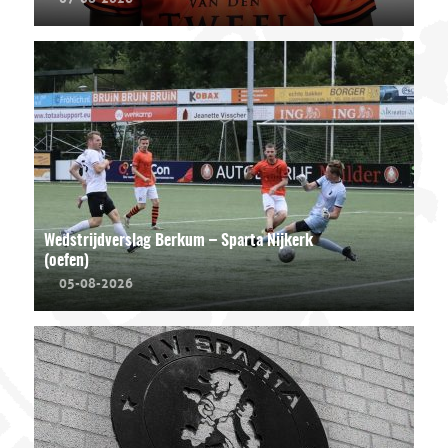
Wedstrijdverslag Berkum – Sparta Nijkerk
(oefen)
05-08-2026