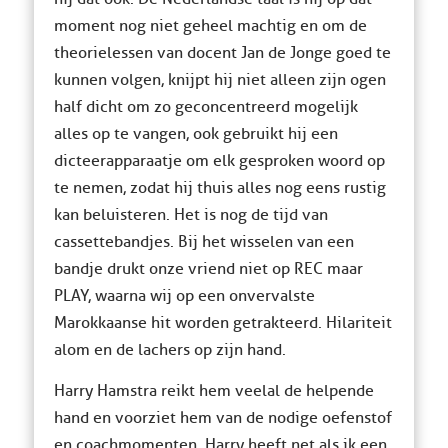
moment nog niet geheel machtig en om de
theorielessen van docent Jan de Jonge goed te
kunnen volgen, knijpt hij niet alleen zijn ogen
half dicht om zo geconcentreerd mogelijk
alles op te vangen, ook gebruikt hij een
dicteerapparaatje om elk gesproken woord op
te nemen, zodat hij thuis alles nog eens rustig
kan beluisteren. Het is nog de tijd van
cassettebandjes. Bij het wisselen van een
bandje drukt onze vriend niet op REC maar
PLAY, waarna wij op een onvervalste
Marokkaanse hit worden getrakteerd. Hilariteit
alom en de lachers op zijn hand.
Harry Hamstra reikt hem veelal de helpende
hand en voorziet hem van de nodige oefenstof
en coachmomenten. Harry heeft net als ik een