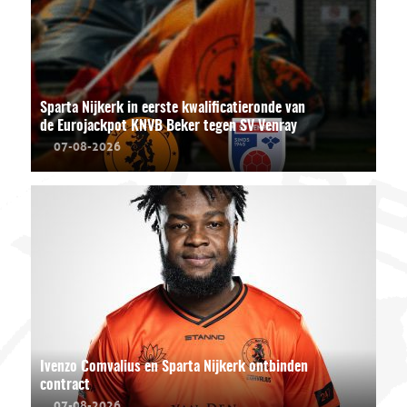
Sparta Nijkerk in eerste kwalificatieronde van
de Eurojackpot KNVB Beker tegen SV Venray
07-08-2026
Ivenzo Comvalius en Sparta Nijkerk ontbinden
contract
07-08-2026