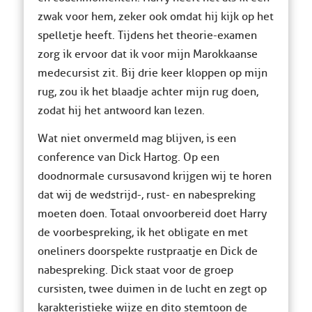
zwak voor hem, zeker ook omdat hij kijk op het
spelletje heeft. Tijdens het theorie-examen
zorg ik ervoor dat ik voor mijn Marokkaanse
medecursist zit. Bij drie keer kloppen op mijn
rug, zou ik het blaadje achter mijn rug doen,
zodat hij het antwoord kan lezen.
Wat niet onvermeld mag blijven, is een
conference van Dick Hartog. Op een
doodnormale cursusavond krijgen wij te horen
dat wij de wedstrijd-, rust- en nabespreking
moeten doen. Totaal onvoorbereid doet Harry
de voorbespreking, ik het obligate en met
oneliners doorspekte rustpraatje en Dick de
nabespreking. Dick staat voor de groep
cursisten, twee duimen in de lucht en zegt op
karakteristieke wijze en dito stemtoon de