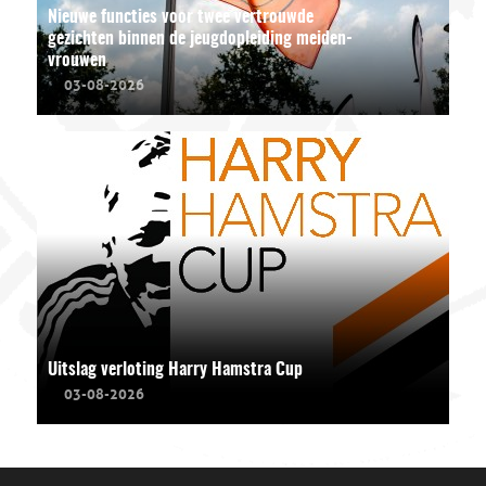
Nieuwe functies voor twee vertrouwde
gezichten binnen de jeugdopleiding meiden-
vrouwen
03-08-2026
Uitslag verloting Harry Hamstra Cup
03-08-2026