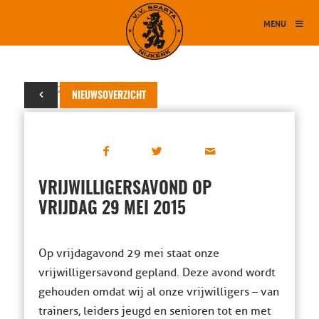
MENU
13 mei 2015
NIEUWSOVERZICHT
VRIJWILLIGERSAVOND OP
VRIJDAG 29 MEI 2015
Op vrijdagavond 29 mei staat onze
vrijwilligersavond gepland. Deze avond wordt
gehouden omdat wij al onze vrijwilligers – van
trainers, leiders jeugd en senioren tot en met