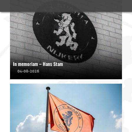
In memoriam – Hans Stam
04-08-2026