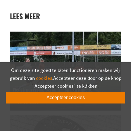
LEES MEER
Om deze site goed te laten functioneren maken wij
gebruik van
cookies
. Accepteer deze door op de knop
"Accepteer cookies" te klikken.
Wedstrijdverslag Berkum – Sparta Nijkerk
(oefen)
Accepteer cookies
05-08-2026