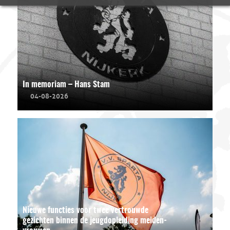
In memoriam – Hans Stam
04-08-2026
Nieuwe functies voor twee vertrouwde
gezichten binnen de jeugdopleiding meiden-