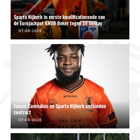
Sparta Nijkerk in eerste kwalificatieronde van
de Eurojackpot KNVB Beker tegen SV Venray
07-08-2026
Ivenzo Comvalius en Sparta Nijkerk ontbinden
contract
07-08-2026