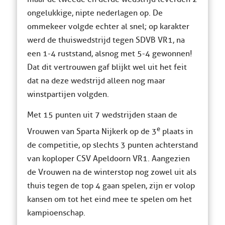
ongelukkige, nipte nederlagen op. De
ommekeer volgde echter al snel; op karakter
werd de thuiswedstrijd tegen SDVB VR1, na
een 1-4 ruststand, alsnog met 5-4 gewonnen!
Dat dit vertrouwen gaf blijkt wel uit het feit
dat na deze wedstrijd alleen nog maar
winstpartijen volgden.
Met 15 punten uit 7 wedstrijden staan de
e
Vrouwen van Sparta Nijkerk op de 3
plaats in
de competitie, op slechts 3 punten achterstand
van koploper CSV Apeldoorn VR1. Aangezien
de Vrouwen na de winterstop nog zowel uit als
thuis tegen de top 4 gaan spelen, zijn er volop
kansen om tot het eind mee te spelen om het
kampioenschap.