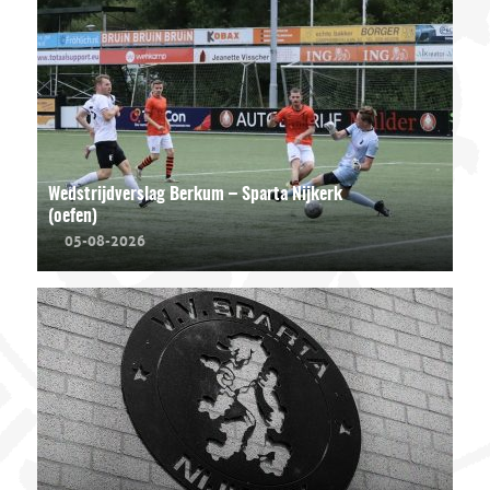
Wedstrijdverslag Berkum – Sparta Nijkerk
(oefen)
05-08-2026