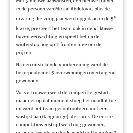
Met 3 nieuwe aanwinsten, een nieuwe trainer
in de persoon van Mirsad Abdulovic, plus de
e
ervaring die vorig jaar werd opgedaan in de 5
e
klasse, presteert het team ook in de 4
klasse
boven verwachting en speelt het na de
winterstop nog op 2 fronten mee om de
prijzen.
Na een uitstekende voorbereiding werd de
bekerpoule met 3 overwinningen overtuigend
gewonnen.
Vol vertrouwen werd de competitie gestart,
maar net op dat moment sloeg het noodlot toe
en werd het team geconfronteerd met een
waslijst aan (langdurige) blessures. De eerste
competitiewedstrijd werd nog gewonnen,
maar de tweede en derde wedstrijd leverden 2