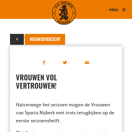
MENU
18 januari 2016
NIEUWSOVERZICHT
VROUWEN VOL
VERTROUWEN!
Halverwege het seizoen mogen de Vrouwen
van Sparta Nijkerk met trots terugkijken op de
eerste seizoenshelft.