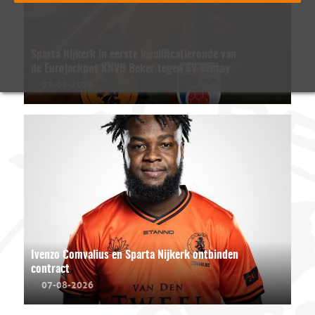
Sparta Nijkerk in eerste kwalificatieronde van
de Eurojackpot KNVB Beker tegen SV Venray
07-08-2026
Ivenzo Comvalius en Sparta Nijkerk ontbinden
contract
07-08-2026