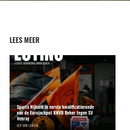
LEES MEER
Sparta Nijkerk in eerste kwalificatieronde
van de Eurojackpot KNVB Beker tegen SV
Venray
07-08-2026