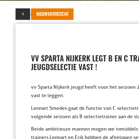
11 januari 2014
NIEUWSOVERZICHT
VV SPARTA NIJKERK LEGT B EN C TR
JEUGDSELECTIE VAST !
vv Sparta Nijkerk jeugd heeft voor het seizoen
vast te leggen.
Lennart Smedes gaat de functie van C selectietr
volgende seizoen als B selectietrainer aan de sl
Beide ambitieuze mannen mogen we inmiddels ty
trainers. Lennart en Erik hebben de afgelopen se