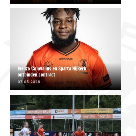
Ivenzo Comvalius en Sparta Nijkerk
ontbinden contract
07-08-2026