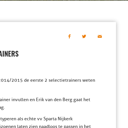
AINERS
 2014/2015 de eerste 2 selectietrainers weten
ainer invullen en Erik van den Berg gaat het
ag.
peren als echte vv Sparta Nijkerk
izoenen laten zien naadloos te passen in het