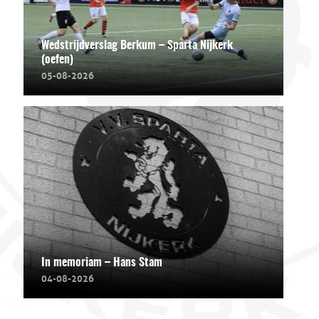
Wedstrijdverslag Berkum – Sparta Nijkerk
(oefen)
05-08-2026
In memoriam – Hans Stam
04-08-2026