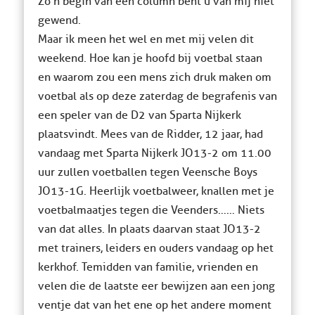
Zo’n begin van een column bent u van mij niet
gewend.
Maar ik meen het wel en met mij velen dit
weekend. Hoe kan je hoofd bij voetbal staan
en waarom zou een mens zich druk maken om
voetbal als op deze zaterdag de begrafenis van
een speler van de D2 van Sparta Nijkerk
plaatsvindt. Mees van de Ridder, 12 jaar, had
vandaag met Sparta Nijkerk JO13-2 om 11.00
uur zullen voetballen tegen Veensche Boys
JO13-1G. Heerlijk voetbalweer, knallen met je
voetbalmaatjes tegen die Veenders…… Niets
van dat alles. In plaats daarvan staat JO13-2
met trainers, leiders en ouders vandaag op het
kerkhof. Temidden van familie, vrienden en
velen die de laatste eer bewijzen aan een jong
ventje dat van het ene op het andere moment