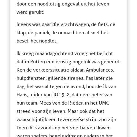
door een noodlottig ongeval uit het leven
werd gerukt.
Ineens was daar die vrachtwagen, de fiets, de
klap, de paniek, de onmacht en al snel het
besef, het noodlot.
Ik kreeg maandagochtend vroeg het bericht
dat in Putten een ernstig ongeluk was gebeurd.
Ken de verkeerssituatie aldaar. Ambulances,
hulpdiensten, gillende sirenes. Pas later die
dag, het was al tegen de avond, hoorde ik van
Hans, leider van JO13-2, dat een speler van
hun team, Mees van de Ridder, in het UMC
streed voor zijn leven. Maar ook dat het
waarschijnlijk een tevergeefse strijd zou zijn.
Toen ik ’s avonds op het voetbalveld kwam
waren spelers, begeleiding en ouders in het