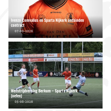
Ivenzo Comvalius en Sparta Nijkerk ontbinden
contract
07-08-2026
Wedstrijdverslag Berkum – Sparta Nijkerk
(oefen)
05-08-2026