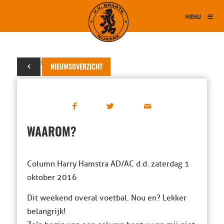
MENU
01 oktober 2016
NIEUWSOVERZICHT
WAAROM?
Column Harry Hamstra AD/AC d.d. zaterdag 1
oktober 2016
Dit weekend overal voetbal. Nou en? Lekker
belangrijk!