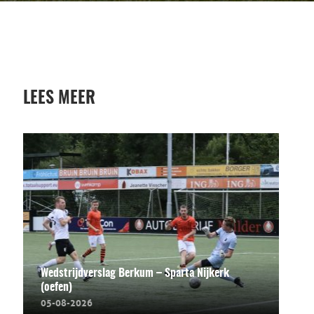
LEES MEER
Wedstrijdverslag Berkum – Sparta Nijkerk
(oefen)
05-08-2026