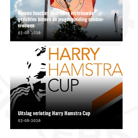
Nieuwe functies voor twee vertrouwde
gezichten binnen de jeugdopleiding meiden-
vrouwen
03-08-2026
Uitslag verloting Harry Hamstra Cup
03-08-2026