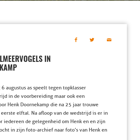
ELMEERVOGELS IN
EKAMP
 6 augustus as speelt tegen topklasser
rijd in de voorbereiding maar ook een
oor Henk Doornekamp die na 25 jaar trouwe
erste elftal. Na afloop van de wedstrijd is er in
r iedereen de gelegenheid om Henk en en zijn
cht in zijn foto-archief naar foto’s van Henk en