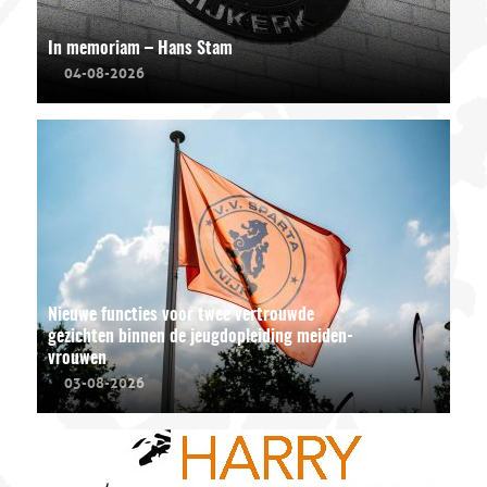
In memoriam – Hans Stam
04-08-2026
Nieuwe functies voor twee vertrouwde
gezichten binnen de jeugdopleiding meiden-
vrouwen
03-08-2026