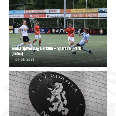
Wedstrijdverslag Berkum – Sparta Nijkerk
(oefen)
05-08-2026