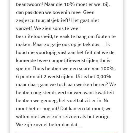
beantwoord! Maar die 10% moet er wel bij,
dan pas doen we bovenin mee. Geen
zesjescultuur, alsjeblieft! Het gaat niet
vanzelf. We zien soms te veel
besluiteloosheid, te vaak te bang om fouten te
maken. Maar zo ga je ook op je bek dus….. Ik
houd me voorlopig vast aan het feit dat we de
komende twee competitiewedstrijden thuis
spelen. Thuis hebben we een score van 100%,
6 punten uit 2 wedstrijden. Uit is het 0,00%
maar daar gaan we toch aan werken heren? We
hebben nog steeds vertrouwen want kwaliteit
hebben we genoeg, het voetbal zit er in. Nu
moet het er nog uit! Dat kan en dat moet, we
willen niet weer zo’n seizoen als het vorige.
We zijn zoveel beter dan dat…..