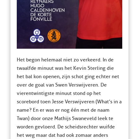
Het begon helemaal niet zo verkeerd. In de
twaalfde minuut was het Kevin Sterling die
het bal kon openen, zijn schot ging echter net
over de goal van Swen Verswijveren. De
vierentwintigste minuut stond op het
scorebord toen Jesse Verswijveren (What’s in a
name? En er was er nog één met de naam
Twan) door onze Mathijs Swaneveld leek te
worden gevloerd. De scheidsrechter wuifde
het weg maar dat had ook zomaar anders