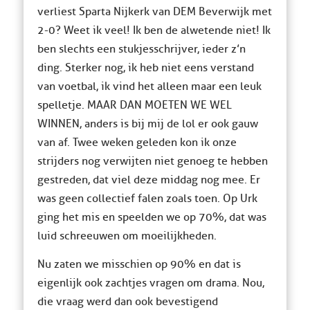
verliest Sparta Nijkerk van DEM Beverwijk met
2-0? Weet ik veel! Ik ben de alwetende niet! Ik
ben slechts een stukjesschrijver, ieder z’n
ding. Sterker nog, ik heb niet eens verstand
van voetbal, ik vind het alleen maar een leuk
spelletje. MAAR DAN MOETEN WE WEL
WINNEN, anders is bij mij de lol er ook gauw
van af. Twee weken geleden kon ik onze
strijders nog verwijten niet genoeg te hebben
gestreden, dat viel deze middag nog mee. Er
was geen collectief falen zoals toen. Op Urk
ging het mis en speelden we op 70%, dat was
luid schreeuwen om moeilijkheden.
Nu zaten we misschien op 90% en dat is
eigenlijk ook zachtjes vragen om drama. Nou,
die vraag werd dan ook bevestigend