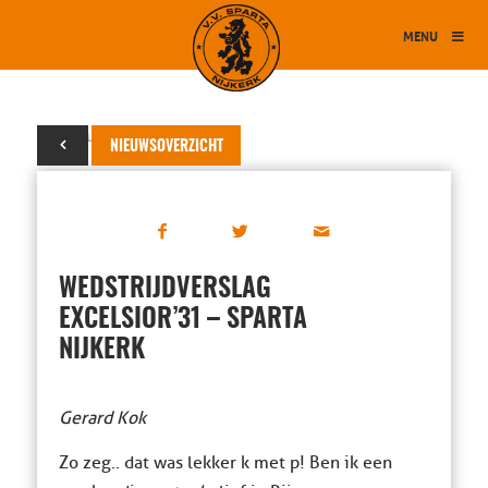
MENU
08 februari 2026
NIEUWSOVERZICHT
WEDSTRIJDVERSLAG
EXCELSIOR’31 – SPARTA
NIJKERK
Gerard Kok
Zo zeg.. dat was lekker k met p! Ben ik een