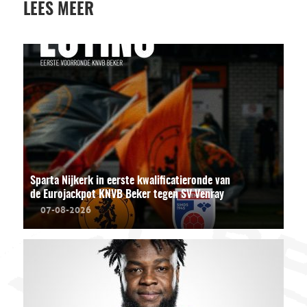
LEES MEER
Sparta Nijkerk in eerste kwalificatieronde van
de Eurojackpot KNVB Beker tegen SV Venray
07-08-2026