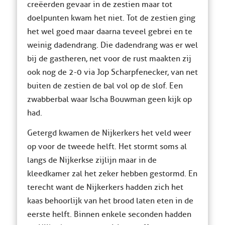
creëerden gevaar in de zestien maar tot
doelpunten kwam het niet. Tot de zestien ging
het wel goed maar daarna teveel gebrei en te
weinig dadendrang. Die dadendrang was er wel
bij de gastheren, net voor de rust maakten zij
ook nog de 2-0 via Jop Scharpfenecker, van net
buiten de zestien de bal vol op de slof. Een
zwabberbal waar Ischa Bouwman geen kijk op
had.
Getergd kwamen de Nijkerkers het veld weer
op voor de tweede helft. Het stormt soms al
langs de Nijkerkse zijlijn maar in de
kleedkamer zal het zeker hebben gestormd. En
terecht want de Nijkerkers hadden zich het
kaas behoorlijk van het brood laten eten in de
eerste helft. Binnen enkele seconden hadden