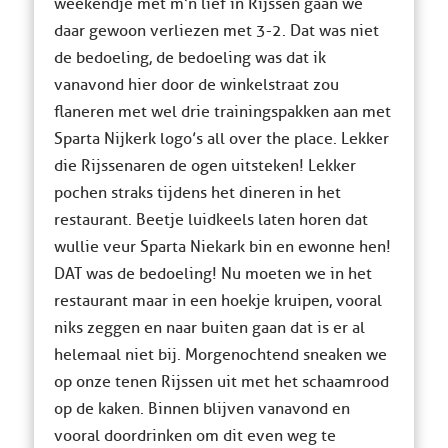
weekendje met m’n lief in Rijssen gaan we
daar gewoon verliezen met 3-2. Dat was niet
de bedoeling, de bedoeling was dat ik
vanavond hier door de winkelstraat zou
flaneren met wel drie trainingspakken aan met
Sparta Nijkerk logo’s all over the place. Lekker
die Rijssenaren de ogen uitsteken! Lekker
pochen straks tijdens het dineren in het
restaurant. Beetje luidkeels laten horen dat
wullie veur Sparta Niekark bin en ewonne hen!
DAT was de bedoeling! Nu moeten we in het
restaurant maar in een hoekje kruipen, vooral
niks zeggen en naar buiten gaan dat is er al
helemaal niet bij. Morgenochtend sneaken we
op onze tenen Rijssen uit met het schaamrood
op de kaken. Binnen blijven vanavond en
vooral doordrinken om dit even weg te