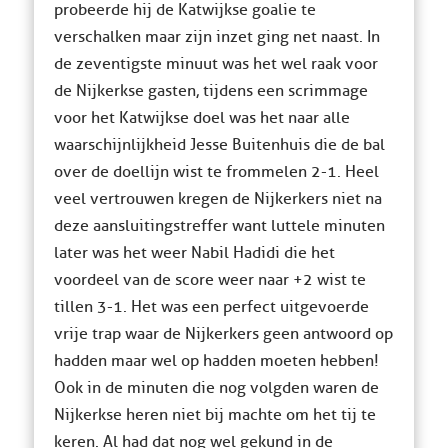
probeerde hij de Katwijkse goalie te
verschalken maar zijn inzet ging net naast. In
de zeventigste minuut was het wel raak voor
de Nijkerkse gasten, tijdens een scrimmage
voor het Katwijkse doel was het naar alle
waarschijnlijkheid Jesse Buitenhuis die de bal
over de doellijn wist te frommelen 2-1. Heel
veel vertrouwen kregen de Nijkerkers niet na
deze aansluitingstreffer want luttele minuten
later was het weer Nabil Hadidi die het
voordeel van de score weer naar +2 wist te
tillen 3-1. Het was een perfect uitgevoerde
vrije trap waar de Nijkerkers geen antwoord op
hadden maar wel op hadden moeten hebben!
Ook in de minuten die nog volgden waren de
Nijkerkse heren niet bij machte om het tij te
keren. Al had dat nog wel gekund in de