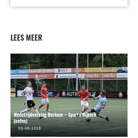
LEES MEER
Wedstrijdverslag Berkum – Sparta Nijkerk
(oefen)
05-08-2026