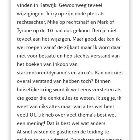
vinden in Katwijk. Gewoonweg teveel
wijzigingen. Jerry op zijn oude plek als
rechtsachter, Mike op rechtshalf en Mark of
Tyrone op de 10 had ook gekund. Ben je niet
teveel aan het wijzigen. Maar goed, dat kan ik
wel roepen vanaf de zijkant maar ik word daar
niet voor betaald en heb slechts verstand van
het boeken van inkoop van
startmotoren/dynamo’s en airco’s. Kan ook niet
overal verstand van hebben toch? Binnen
huiselijke kring word ik wel eens versleten als
die gozer die denkt alles te weten. Ik zeg je, ik
weet van niks alles maar van alles wel heel
veel! Of….ik heb over veel thema’s best wel
een mening! Dat is best wel wat anders.
Al snel wisten de gastheren de leiding te