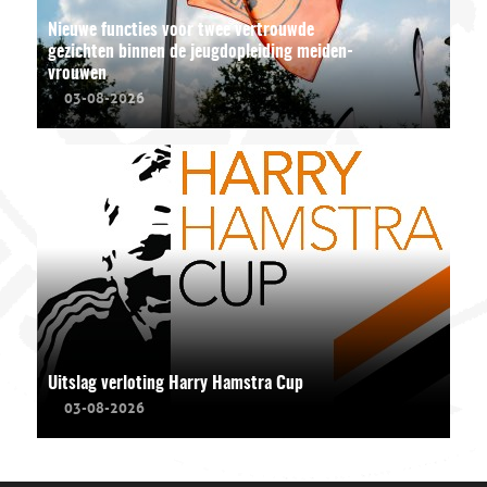
Nieuwe functies voor twee vertrouwde
gezichten binnen de jeugdopleiding meiden-
vrouwen
03-08-2026
Uitslag verloting Harry Hamstra Cup
03-08-2026