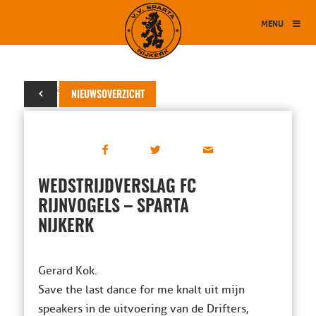
MENU
20 januari 2024
NIEUWSOVERZICHT
WEDSTRIJDVERSLAG FC
RIJNVOGELS – SPARTA
NIJKERK
Gerard Kok.
Save the last dance for me knalt uit mijn
speakers in de uitvoering van de Drifters,