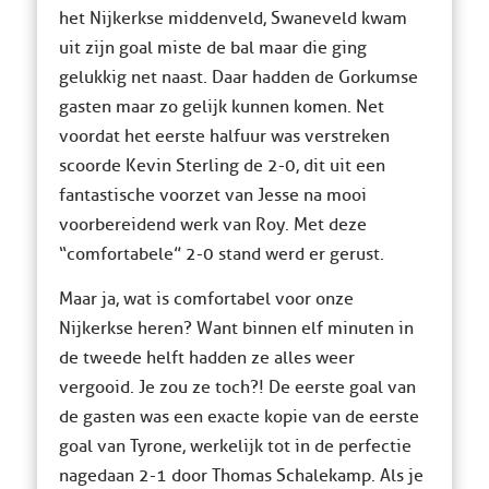
het Nijkerkse middenveld, Swaneveld kwam
uit zijn goal miste de bal maar die ging
gelukkig net naast. Daar hadden de Gorkumse
gasten maar zo gelijk kunnen komen. Net
voordat het eerste halfuur was verstreken
scoorde Kevin Sterling de 2-0, dit uit een
fantastische voorzet van Jesse na mooi
voorbereidend werk van Roy. Met deze
“comfortabele” 2-0 stand werd er gerust.
Maar ja, wat is comfortabel voor onze
Nijkerkse heren? Want binnen elf minuten in
de tweede helft hadden ze alles weer
vergooid. Je zou ze toch?! De eerste goal van
de gasten was een exacte kopie van de eerste
goal van Tyrone, werkelijk tot in de perfectie
nagedaan 2-1 door Thomas Schalekamp. Als je