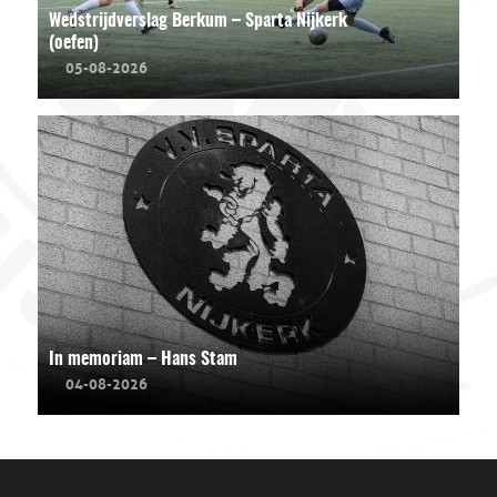
Wedstrijdverslag Berkum – Sparta Nijkerk
(oefen)
05-08-2026
In memoriam – Hans Stam
04-08-2026