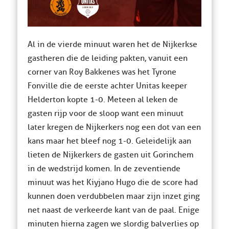
Al in de vierde minuut waren het de Nijkerkse
gastheren die de leiding pakten, vanuit een
corner van Roy Bakkenes was het Tyrone
Fonville die de eerste achter Unitas keeper
Helderton kopte 1-0. Meteen al leken de
gasten rijp voor de sloop want een minuut
later kregen de Nijkerkers nog een dot van een
kans maar het bleef nog 1-0. Geleidelijk aan
lieten de Nijkerkers de gasten uit Gorinchem
in de wedstrijd komen. In de zeventiende
minuut was het Kiyjano Hugo die de score had
kunnen doen verdubbelen maar zijn inzet ging
net naast de verkeerde kant van de paal. Enige
minuten hierna zagen we slordig balverlies op