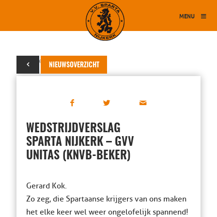
MENU
19 september 2023
NIEUWSOVERZICHT
WEDSTRIJDVERSLAG
SPARTA NIJKERK – GVV
UNITAS (KNVB-BEKER)
Gerard Kok.
Zo zeg, die Spartaanse krijgers van ons maken
het elke keer wel weer ongelofelijk spannend!