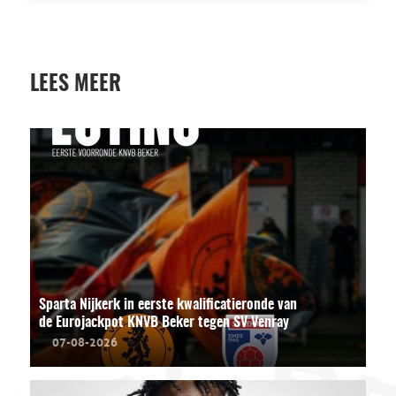
LEES MEER
Sparta Nijkerk in eerste kwalificatieronde van
de Eurojackpot KNVB Beker tegen SV Venray
07-08-2026