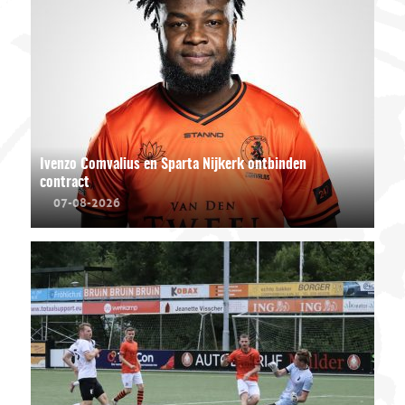
Ivenzo Comvalius en Sparta Nijkerk ontbinden
contract
07-08-2026