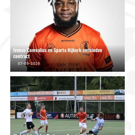
Ivenzo Comvalius en Sparta Nijkerk ontbinden
contract
07-08-2026