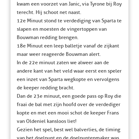
kwam een voorzet van Janic, via Tyrone bij Roy
terecht. Hij schoot net naast.
12e Minuut stond te verdediging van Sparta te
slapen en moesten de vingertoppen van
Bouwman redding brengen.
18e Minuut een leep balletje vanaf de zijkant
maar weer reageerde Bouwman alert.
In de 22e minuut zaten we alweer aan de
andere kant van het veld waar eerst een speler
een inzet van Sparta wegkopte en vervolgens
de keeper redding bracht.
Dan de 23e minuut, een goede pass op Roy die
fraai de bal met zijn hoofd over de verdediger
kopte en met een mooi schot de keeper Frans
van Oldeniel kansloos liet!
Gezien het spel, best wel balverlies, de timing
van het doelpunt en de doelpuntenmaker was