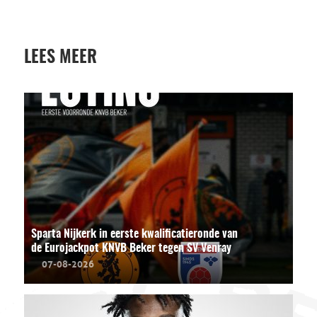
LEES MEER
Sparta Nijkerk in eerste kwalificatieronde van
de Eurojackpot KNVB Beker tegen SV Venray
07-08-2026