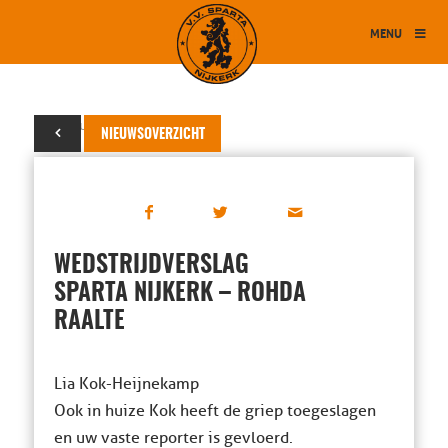
MENU
03 februari 2025
NIEUWSOVERZICHT
WEDSTRIJDVERSLAG
SPARTA NIJKERK – ROHDA
RAALTE
Lia Kok-Heijnekamp
Ook in huize Kok heeft de griep toegeslagen
en uw vaste reporter is gevloerd.