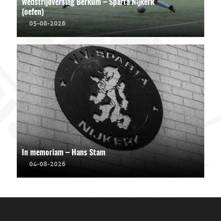
Wedstrijdverslag Berkum – Sparta Nijkerk
(oefen)
05-08-2026
In memoriam – Hans Stam
04-08-2026