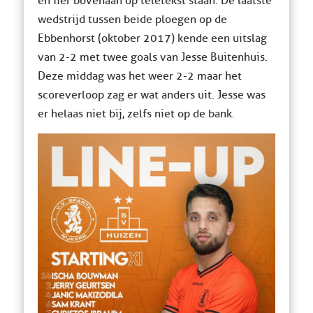
en fier bovenaan op teletekst staan. De laatste
wedstrijd tussen beide ploegen op de
Ebbenhorst (oktober 2017) kende een uitslag
van 2-2 met twee goals van Jesse Buitenhuis.
Deze middag was het weer 2-2 maar het
scoreverloop zag er wat anders uit. Jesse was
er helaas niet bij, zelfs niet op de bank.