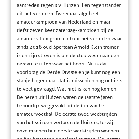
aantreden tegen s.v. Huizen. Een tegenstander
uit het verleden. Tweemaal algeheel
amateurkampioen van Nederland en maar
liefst zeven keer zaterdag-kampioen bij de
amateurs. Een grote club uit het verleden waar
sinds 2018 oud-Spartaan Arnold Klein trainer
is en zijn streven is om de club weer naar een
niveau te tillen waar het hoort. Nu is dat
voorlopig de Derde Divisie en je kunt nog een
stapje hoger maar dat is misschien nog net iets
te veel gevraagd. Wat niet is kan nog komen.
De heren uit Huizen waren de laatste jaren
behoorlijk weggezakt uit de top van het
amateurvoetbal. De eerste twee wedstrijden
van het seizoen verloren de Huizers, terwijl
onze mannen hun eerste wedstrijden wonnen