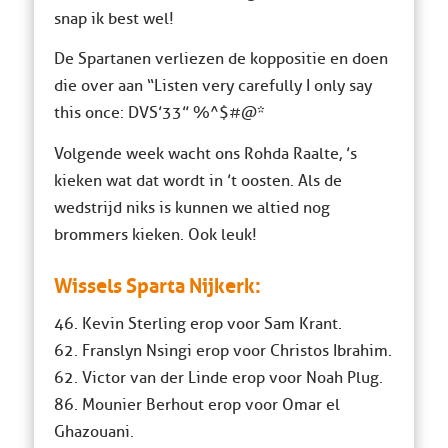
snap ik best wel!
De Spartanen verliezen de koppositie en doen
die over aan “Listen very carefully I only say
this once: DVS’33” %^$#@*
Volgende week wacht ons Rohda Raalte, ’s
kieken wat dat wordt in ’t oosten. Als de
wedstrijd niks is kunnen we altied nog
brommers kieken. Ook leuk!
Wissels Sparta Nijkerk:
46. Kevin Sterling erop voor Sam Krant.
62. Franslyn Nsingi erop voor Christos Ibrahim.
62. Victor van der Linde erop voor Noah Plug.
86. Mounier Berhout erop voor Omar el
Ghazouani.