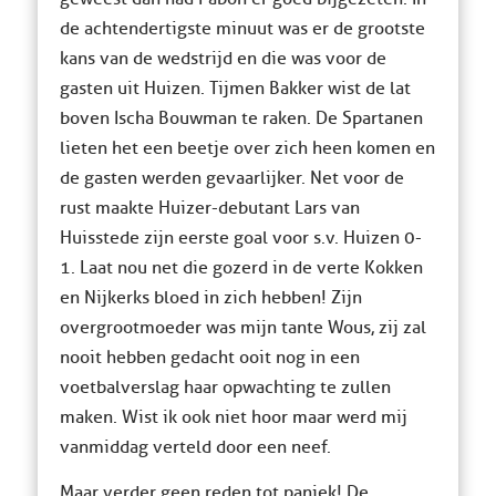
de achtendertigste minuut was er de grootste
kans van de wedstrijd en die was voor de
gasten uit Huizen. Tijmen Bakker wist de lat
boven Ischa Bouwman te raken. De Spartanen
lieten het een beetje over zich heen komen en
de gasten werden gevaarlijker. Net voor de
rust maakte Huizer-debutant Lars van
Huisstede zijn eerste goal voor s.v. Huizen 0-
1. Laat nou net die gozerd in de verte Kokken
en Nijkerks bloed in zich hebben! Zijn
overgrootmoeder was mijn tante Wous, zij zal
nooit hebben gedacht ooit nog in een
voetbalverslag haar opwachting te zullen
maken. Wist ik ook niet hoor maar werd mij
vanmiddag verteld door een neef.
Maar verder geen reden tot paniek! De