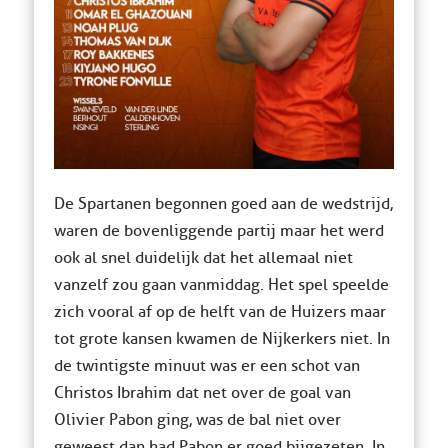
De Spartanen begonnen goed aan de wedstrijd,
waren de bovenliggende partij maar het werd
ook al snel duidelijk dat het allemaal niet
vanzelf zou gaan vanmiddag. Het spel speelde
zich vooral af op de helft van de Huizers maar
tot grote kansen kwamen de Nijkerkers niet. In
de twintigste minuut was er een schot van
Christos Ibrahim dat net over de goal van
Olivier Pabon ging, was de bal niet over
geweest dan had Pabon er goed bijgezeten. In