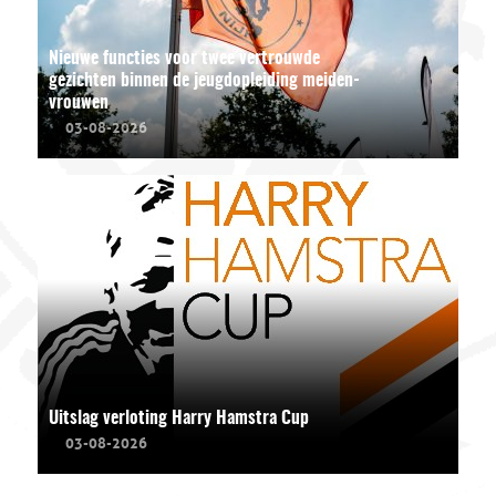
Nieuwe functies voor twee vertrouwde
gezichten binnen de jeugdopleiding meiden-
vrouwen
03-08-2026
Uitslag verloting Harry Hamstra Cup
03-08-2026