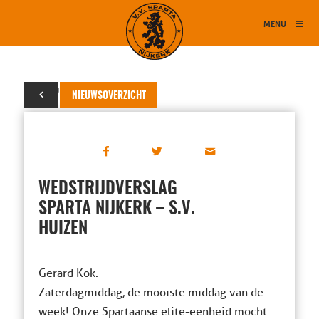
MENU
31 augustus 2024
NIEUWSOVERZICHT
WEDSTRIJDVERSLAG
SPARTA NIJKERK – S.V.
HUIZEN
Gerard Kok.
Zaterdagmiddag, de mooiste middag van de
week! Onze Spartaanse elite-eenheid mocht