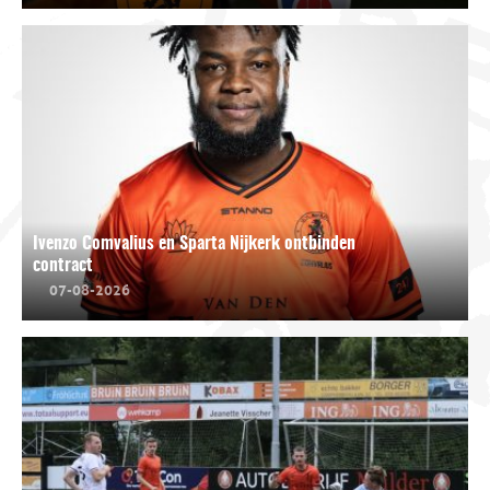
Ivenzo Comvalius en Sparta Nijkerk ontbinden
contract
07-08-2026