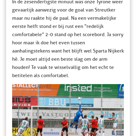
In de zesendertigste minuut was onze Tyrone weer
gevaarlijk aanwezig voor de goal van Streutker
maar nu raakte hij de paal. Na een vermakelijke
eerste helft stond er bij rust een “redelijk
comfortabele” 2-0 stand op het scorebord. Ja sorry
hoor maar ik doe het even tussen
aanhalingstekens want het blijft wel Sparta Nijkerk
hè. Je moet altijd een beste slag om de arm
houden! Te vaak te wisselvallig om het echt te
betitelen als comfortabel.