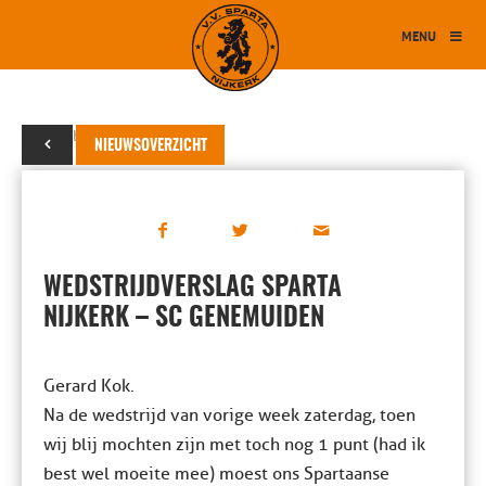
MENU
19 oktober 2024
NIEUWSOVERZICHT
WEDSTRIJDVERSLAG SPARTA
NIJKERK – SC GENEMUIDEN
Gerard Kok.
Na de wedstrijd van vorige week zaterdag, toen
wij blij mochten zijn met toch nog 1 punt (had ik
best wel moeite mee) moest ons Spartaanse