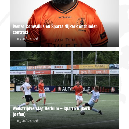
Ivenzo Comvalius en Sparta Nijkerk ontbinden
contract
07-08-2026
Wedstrijdverslag Berkum – Sparta Nijkerk
(oefen)
05-08-2026