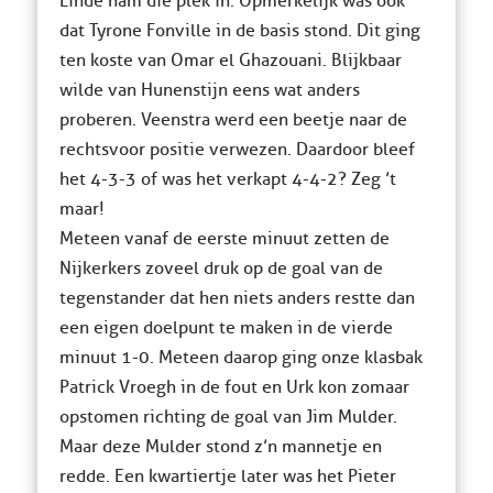
Linde nam die plek in. Opmerkelijk was ook
dat Tyrone Fonville in de basis stond. Dit ging
ten koste van Omar el Ghazouani. Blijkbaar
wilde van Hunenstijn eens wat anders
proberen. Veenstra werd een beetje naar de
rechtsvoor positie verwezen. Daardoor bleef
het 4-3-3 of was het verkapt 4-4-2? Zeg ’t
maar!
Meteen vanaf de eerste minuut zetten de
Nijkerkers zoveel druk op de goal van de
tegenstander dat hen niets anders restte dan
een eigen doelpunt te maken in de vierde
minuut 1-0. Meteen daarop ging onze klasbak
Patrick Vroegh in de fout en Urk kon zomaar
opstomen richting de goal van Jim Mulder.
Maar deze Mulder stond z’n mannetje en
redde. Een kwartiertje later was het Pieter