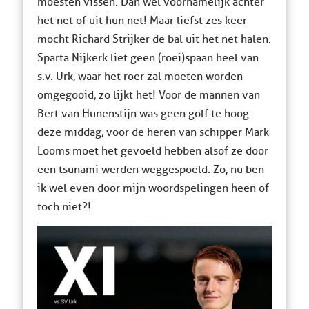
moesten vissen. Dan wel voornamelijk achter
het net of uit hun net! Maar liefst zes keer
mocht Richard Strijker de bal uit het net halen.
Sparta Nijkerk liet geen (roei)spaan heel van
s.v. Urk, waar het roer zal moeten worden
omgegooid, zo lijkt het! Voor de mannen van
Bert van Hunenstijn was geen golf te hoog
deze middag, voor de heren van schipper Mark
Looms moet het gevoeld hebben alsof ze door
een tsunami werden weggespoeld. Zo, nu ben
ik wel even door mijn woordspelingen heen of
toch niet?!