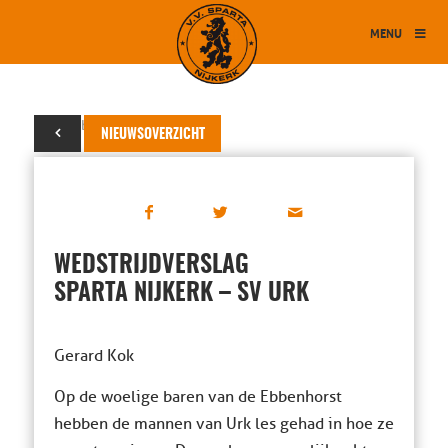
MENU
25 oktober 2025
NIEUWSOVERZICHT
WEDSTRIJDVERSLAG
SPARTA NIJKERK – SV URK
Gerard Kok
Op de woelige baren van de Ebbenhorst
hebben de mannen van Urk les gehad in hoe ze