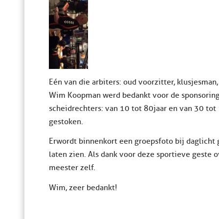
Eén van die arbiters: oud voorzitter, klusjesman, 
Wim Koopman werd bedankt voor de sponsoring d
scheidrechters: van 10 tot 80 jaar en van 30 t
gestoken.
Er wordt binnenkort een groepsfoto bij daglicht
laten zien. Als dank voor deze sportieve geste
meester zelf.
Wim, zeer bedankt!