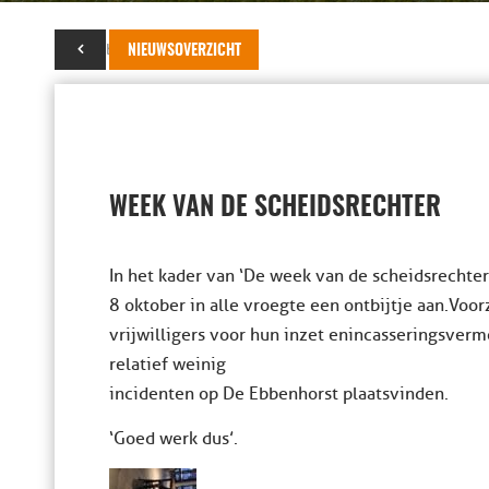
08 oktober 2016
NIEUWSOVERZICHT
WEEK VAN DE SCHEIDSRECHTER
In het kader van ‘De week van de scheidsrechter
8 oktober in alle vroegte een ontbijtje aan.Voo
vrijwilligers voor hun inzet en incasseringsver
relatief weinig
incidenten op De Ebbenhorst plaatsvinden.
‘Goed werk dus’.