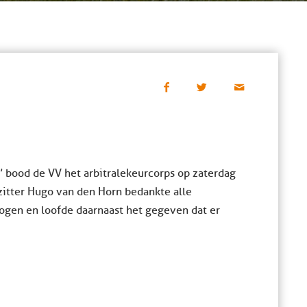
’ bood de VV het arbitrale keurcorps op zaterdag
rzitter Hugo van den Horn bedankte alle
mogen en loofde daarnaast het gegeven dat er