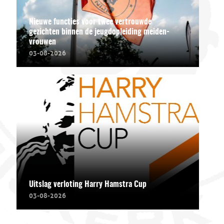
Nieuwe functies voor twee vertrouwde
gezichten binnen de jeugdopleiding meiden-
vrouwen
03-08-2026
Uitslag verloting Harry Hamstra Cup
03-08-2026