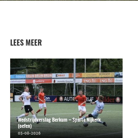
LEES MEER
Wedstrijdverslag Berkum – Sparta Nijkerk
(oefen)
05-08-2026