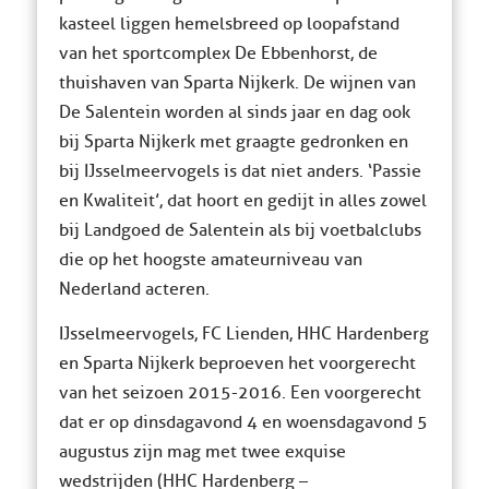
kasteel liggen hemelsbreed op loopafstand
van het sportcomplex De Ebbenhorst, de
thuishaven van Sparta Nijkerk. De wijnen van
De Salentein worden al sinds jaar en dag ook
bij Sparta Nijkerk met graagte gedronken en
bij IJsselmeervogels is dat niet anders. ‘Passie
en Kwaliteit’, dat hoort en gedijt in alles zowel
bij Landgoed de Salentein als bij voetbalclubs
die op het hoogste amateurniveau van
Nederland acteren.
IJsselmeervogels, FC Lienden, HHC Hardenberg
en Sparta Nijkerk beproeven het voorgerecht
van het seizoen 2015-2016. Een voorgerecht
dat er op dinsdagavond 4 en woensdagavond 5
augustus zijn mag met twee exquise
wedstrijden (HHC Hardenberg –