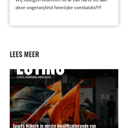
deze ongetwijfeld heerlijke voetbaldis!!!!
LEES MEER
Sparta Nijkerk in eerste kwalificatieronde van