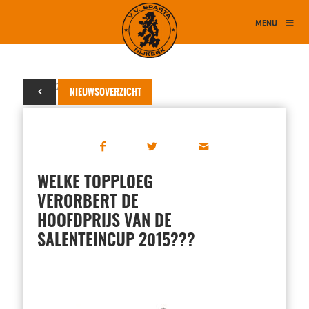
MENU
26 juni 2015
NIEUWSOVERZICHT
WELKE TOPPLOEG
VERORBERT DE
HOOFDPRIJS VAN DE
SALENTEINCUP 2015???