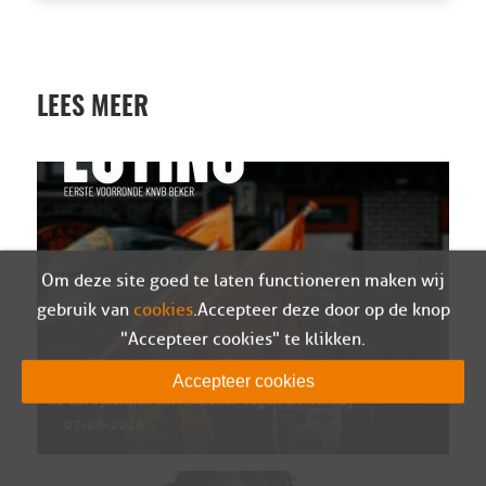
LEES MEER
Om deze site goed te laten functioneren maken wij
gebruik van
cookies
. Accepteer deze door op de knop
"Accepteer cookies" te klikken.
Sparta Nijkerk in eerste kwalificatieronde van
Accepteer cookies
de Eurojackpot KNVB Beker tegen SV Venray
07-08-2026