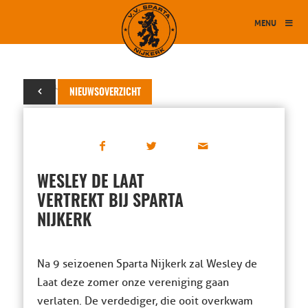
MENU
20 februari 2025
NIEUWSOVERZICHT
WESLEY DE LAAT
VERTREKT BIJ SPARTA
NIJKERK
Na 9 seizoenen Sparta Nijkerk zal Wesley de
Laat deze zomer onze vereniging gaan
verlaten. De verdediger, die ooit overkwam