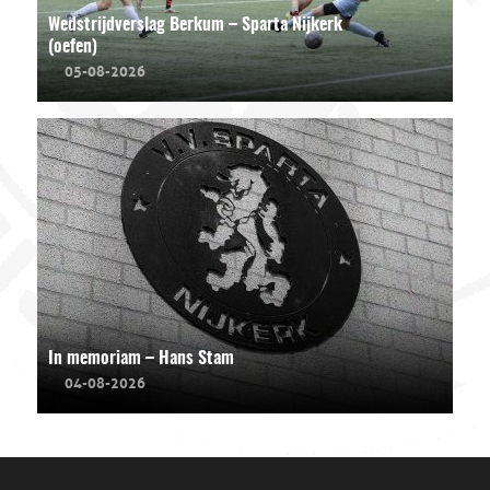
Wedstrijdverslag Berkum – Sparta Nijkerk
(oefen)
05-08-2026
In memoriam – Hans Stam
04-08-2026