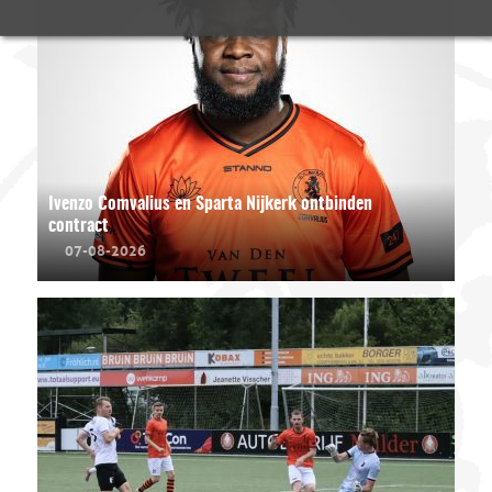
Ivenzo Comvalius en Sparta Nijkerk ontbinden
contract
07-08-2026