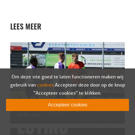
LEES MEER
Om deze site goed te laten functioneren maken wij
gebruik van
cookies
. Accepteer deze door op de knop
"Accepteer cookies" te klikken.
Wedstrijdverslag Sparta Nijkerk – Almere City
Accepteer cookies
O-21 (oefen)
09-08-2026