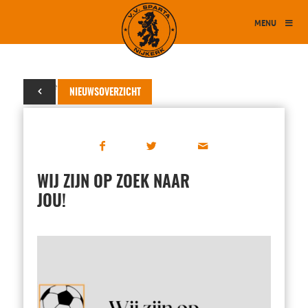
MENU
03 november 2023
NIEUWSOVERZICHT
WIJ ZIJN OP ZOEK NAAR
JOU!