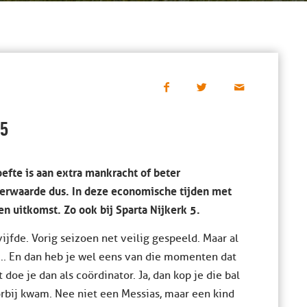
 5
efte is aan extra mankracht of beter
eerwaarde dus. In deze economische tijden met
en uitkomst. Zo ook bij Sparta Nijkerk 5.
ijfde. Vorig seizoen net veilig gespeeld. Maar al
 …. En dan heb je wel eens van die momenten dat
doe je dan als coördinator. Ja, dan kop je die bal
orbij kwam. Nee niet een Messias, maar een kind