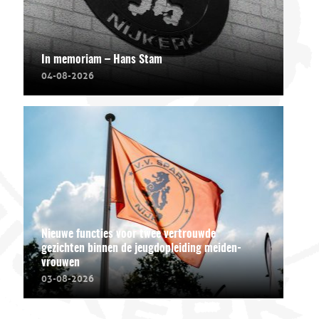
In memoriam – Hans Stam
04-08-2026
Nieuwe functies voor twee vertrouwde
gezichten binnen de jeugdopleiding meiden-
vrouwen
03-08-2026