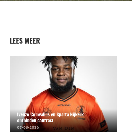
LEES MEER
Ivenzo Comvalius en Sparta Nijkerk
ontbinden contract
07-08-2026