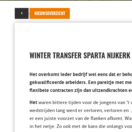
15 november 2016
NIEUWSOVERZICHT
WINTER TRANSFER SPARTA NIJKERK
Het overkomt ieder bedrijf wel eens dat er beho
gekwalificeerde arbeiders. Een pareltje met m
flexibele contracten zijn dan uitzendkrachten e
Het
waren bittere tijden voor de jongens van ’t v
wedstrijden lang werd er verloren, verloren en
er een juiste voorzet van de flanken afkomt. Wat 
in het netje. Zo ook met de kans die onlangs vo