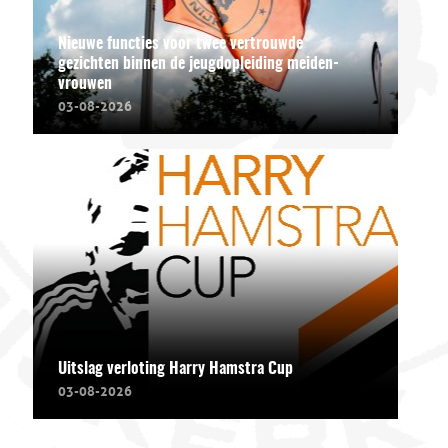
Nieuwe functies voor twee vertrouwde
gezichten binnen de jeugdopleiding meiden-
vrouwen
03-08-2026
Uitslag verloting Harry Hamstra Cup
03-08-2026