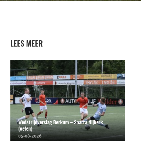
LEES MEER
Wedstrijdverslag Berkum – Sparta Nijkerk
(oefen)
05-08-2026