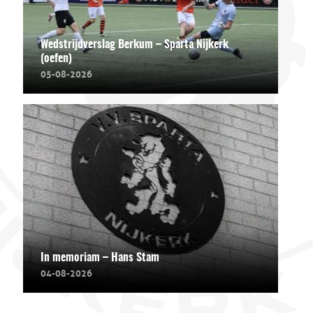
Wedstrijdverslag Berkum – Sparta Nijkerk
(oefen)
05-08-2026
In memoriam – Hans Stam
04-08-2026