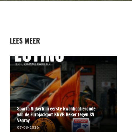
LEES MEER
Sparta Nijkerk in eerste kwalificatieronde
van de Eurojackpot KNVB Beker tegen SV
Venray
07-08-2026