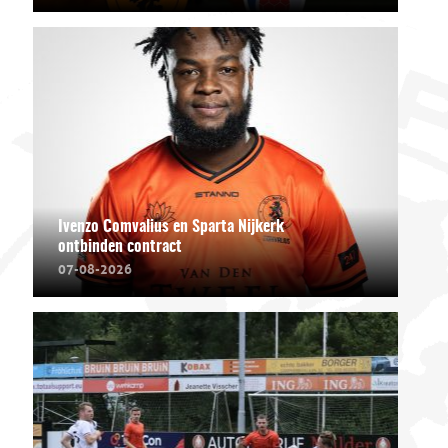
Ivenzo Comvalius en Sparta Nijkerk
ontbinden contract
07-08-2026