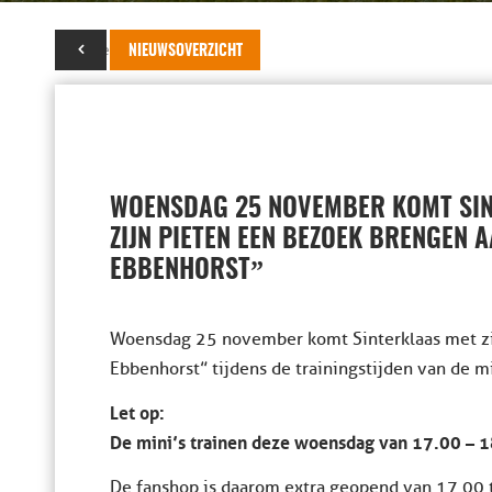
14 november 2015
NIEUWSOVERZICHT
WOENSDAG 25 NOVEMBER KOMT SIN
ZIJN PIETEN EEN BEZOEK BRENGEN 
”
EBBENHORST
Woensdag 25 november komt Sinterklaas met zi
Ebbenhorst” tijdens de trainingstijden van de min
Let op:
De mini’s trainen deze woensdag van 17.00 – 1
De fanshop is daarom extra geopend van 17.00 