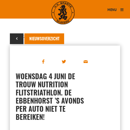
MENU
26 mei 2014
NIEUWSOVERZICHT
WOENSDAG 4 JUNI DE
TROUW NUTRITION
FLITSTRIATHLON. DE
EBBENHORST ’S AVONDS
PER AUTO NIET TE
BEREIKEN!