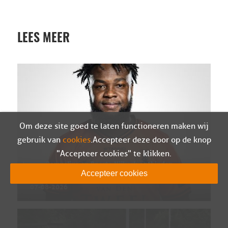
LEES MEER
Om deze site goed te laten functioneren maken wij
gebruik van
cookies
. Accepteer deze door op de knop
"Accepteer cookies" te klikken.
Ivenzo Comvalius en Sparta Nijkerk ontbinden
Accepteer cookies
contract
07-08-2026