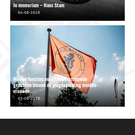
In memoriam – Hans Stam
04-08-2026
Nieuwe functies voor twee vertrouwde
gezichten binnen de jeugdopleiding meiden-
vrouwen
03-08-2026