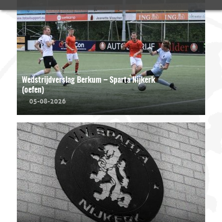
Wedstrijdverslag Berkum – Sparta Nijkerk
(oefen)
05-08-2026